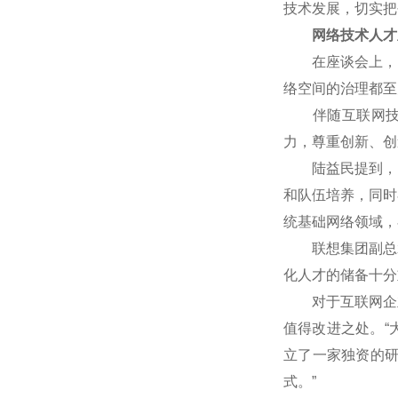
技术发展，切实把
网络技术人才
在座谈会上，网
络空间的治理都至
伴随互联网技术
力，尊重创新、创
陆益民提到，中国
和队伍培养，同时
统基础网络领域，
联想集团副总裁
化人才的储备十分
对于互联网企业
值得改进之处。“
立了一家独资的
式。”