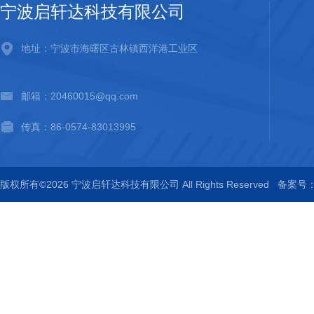
宁波启轩达科技有限公司
地址：宁波市海曙区古林镇西洋港工业区
邮箱：20460015@qq.com
传真：86-0574-83013995
版权所有©2026 宁波启轩达科技有限公司 All Rights Reserved
备案号：浙