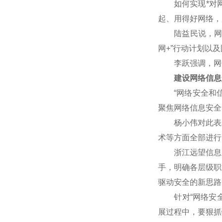
如何实现*对网
起、用得好网络，
陆益民说，网信事
网+”行动计划以
李跃强调，网信
建设网络信息
“网络安全和信
聚焦网络信息安全
杨小伟对此表示赞
术等方面全部进行
浙江远望信息股
手，明确各层级职
驱动安全的新思路
针对“网络安全核
展过程中，要狠抓