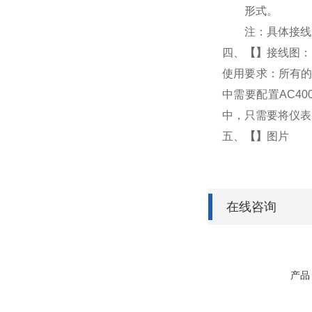
形式。
注：具体接线
四、
【
】
接线图：
使用要求：所有的
中需要配置AC4
中，只需要将仪表
五、
【
】
图片
在线咨询
产品