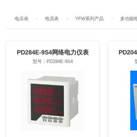
电压表
-
电流表
-
YFW系列产品
-
多功能
智能时间继电器
-
导轨式电能表
-
网络电力仪表
PD284E-9S4网络电力仪表
PD20
型号：PD284E-9S4