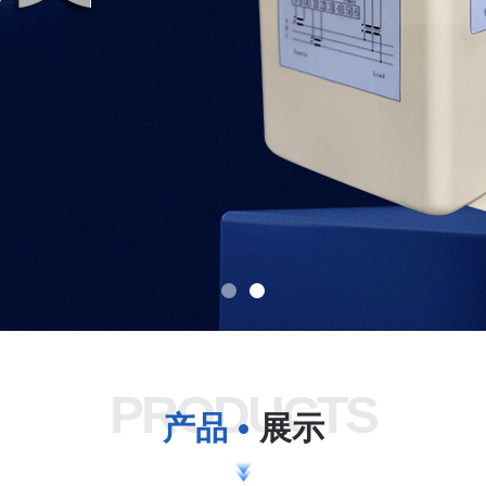
PRODUCTS
产品
展示