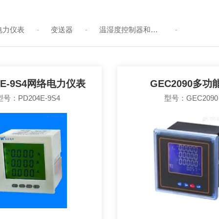
电力仪表
-
变送器
-
温湿度控制器和温控仪
-
-
多功能电力分析表
-
4E-9S4网络电力仪表
GEC2090多功
型号：PD204E-9S4
型号：GEC2090