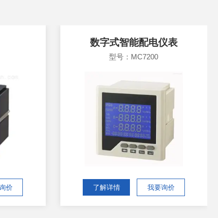
数字式智能配电仪表
型号：MC7200
询价
了解详情
我要询价