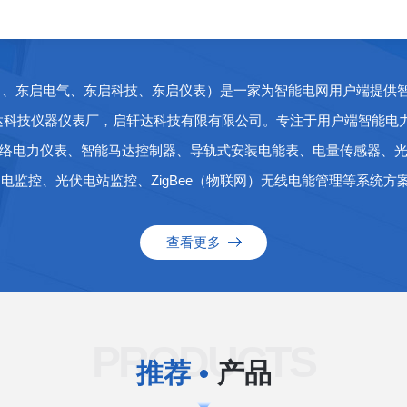
司、东启电气、东启科技、东启仪表）是一家为智能电网用户端提供
轩达科技仪器仪表厂，启轩达科技有限有限公司。专注于用户端智能
络电力仪表、智能马达控制器、导轨式安装电能表、电量传感器、
监控、光伏电站监控、ZigBee（物联网）无线电能管理等系统方
作，携手共创辉煌明天！
查看更多
PRODUCTS
推荐
产品