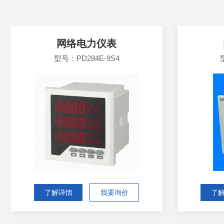
网络电力仪表
型号：PD284E-9S4
了解详情
我要询价
了