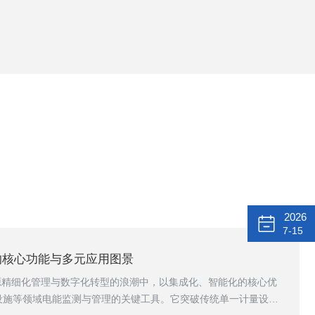
2026
7-15
能表的核心功能与多元应用图景
在能源精细化管理与数字化转型的浪潮中，以集成化、智能化的核心优
设施等领域电能监测与管理的关键工具。它突破传统单一计量设备