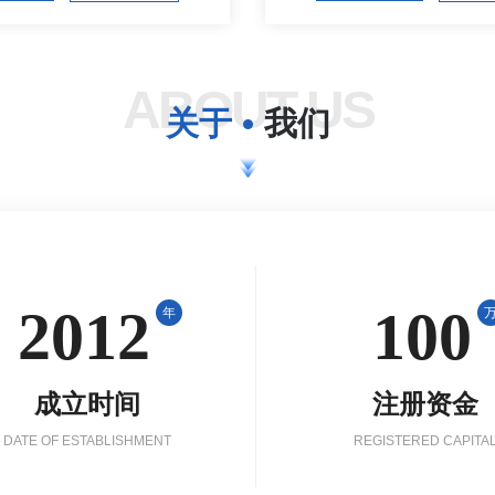
ABOUT US
关于
我们
2012
100
年
成立时间
注册资金
DATE OF ESTABLISHMENT
REGISTERED CAPITA