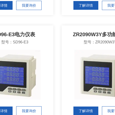
解详情
我要询价
了解详情
我要
D96-E3电力仪表
ZR2090W3Y多
型号：SD96-E3
型号：ZR2090W3
解详情
我要询价
了解详情
我要