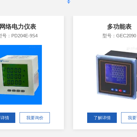
网络电力仪表
多功能表
型号：PD204E-9S4
型号：GEC2090
解详情
我要询价
了解详情
我要