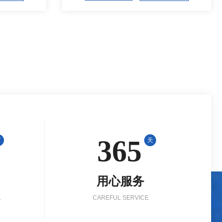
365
万
天
用心服务
L
CAREFUL SERVICE