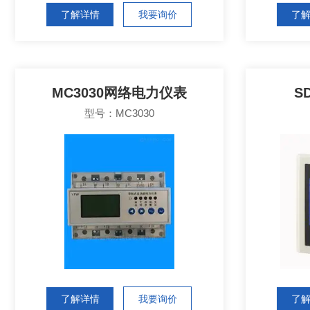
了解详情
我要询价
了
MC3030网络电力仪表
S
型号：MC3030
了解详情
我要询价
了