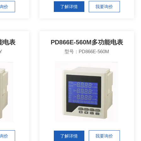
询价
了解详情
我要询价
功能电表
PD866E-560M多功能电表
Y
型号：PD866E-560M
询价
了解详情
我要询价