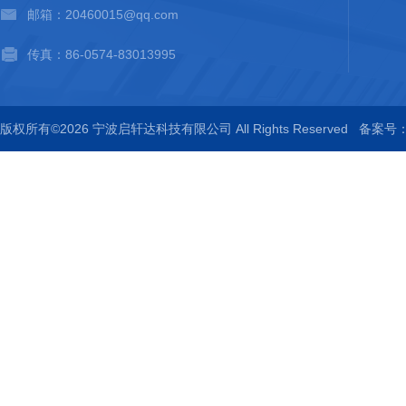
邮箱：20460015@qq.com
传真：86-0574-83013995
版权所有©2026 宁波启轩达科技有限公司 All Rights Reserved
备案号：浙