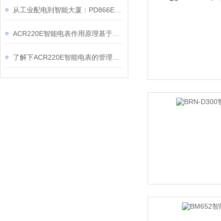
从工业配电到智能大厦：PD866E-560多功能电表的能效管理实践
ACR220E智能电表作用原理基于现代电子技术与通信技术的融合
了解下ACR220E智能电表的管理与使用