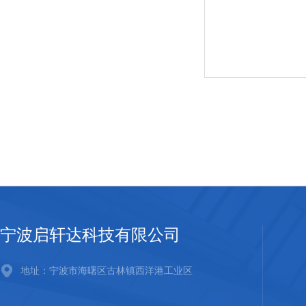
宁波启轩达科技有限公司
地址：宁波市海曙区古林镇西洋港工业区