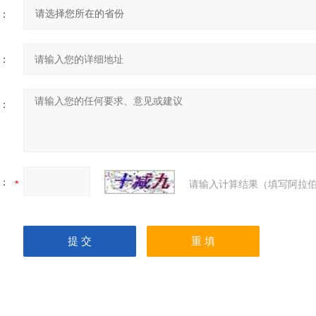
：
：
：
：
请输入计算结果（填写阿拉伯