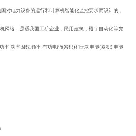
我国对电力设备的运行和计算机智能化监控要求而设计的，
算机网络，是适我国工矿企业，民用建筑，楼宇自动化等先
率,功率因数,频率,有功电能(累积)和无功电能(累积).电能
选