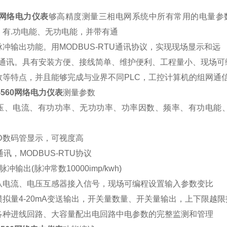
560网络电力仪表
够高精度测量三相电网系统中所有常用的电量参
、有.功电能、无功电能，并带有通
冲输出功能。用MODBUS-RTU通讯协议，实现现场显示和远
数字通讯。具有安装方便、接线简单、维护便利、工程量小、现场可
数等特点，并且能够完成与业界不同PLC，工控计算机的组网通
Y-560网络电力仪表
测量参数
压、电流、有功功率、无功功率、功率因数、频率、有功电能
ED数码管显示，可视度高
5通讯，MODBUS-RTU协议
冲输出(脉冲常数10000imp/kwh)
从电流、电压互感器接入信号，现场可编程设置输入参数变
模拟量4-20mA变送输出，开关量数量、开关量输出，上下限
各种进线回路、大容量配出电回路中电参数的完整监测和管理