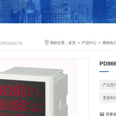
我的位置：
首页
>
产品中心
>
网络电
/ PRODUCTS
PD86
产品型号
更新时间：
简要