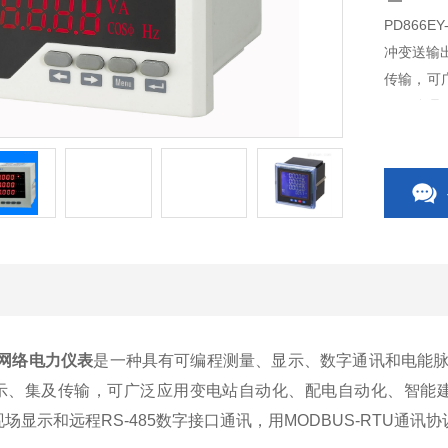
PD866
冲变送输
传输，可
量、管理、
通讯，用M
60网络电力仪表
是一种具有可编程测量、显示、数字通讯和电能
示、集及传输，可广泛应用变电站自动化、配电自动化、智能建
现场显示和远程RS-485数字接口通讯，用MODBUS-RTU通讯协