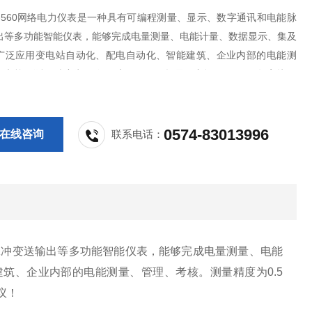
EY-560网络电力仪表是一种具有可编程测量、显示、数字通讯和电能脉
出等多功能智能仪表，能够完成电量测量、电能计量、数据显示、集及
广泛应用变电站自动化、配电自动化、智能建筑、企业内部的电能测
考核。测量精度为0.5级，实现LED现场显示和远程RS-485数字接口
ODBUS-RTU通讯协议！
0574-83013996
在线咨询
联系电话：
脉冲变送输出等多功能智能仪表，能够完成电量测量、电能
筑、企业内部的电能测量、管理、考核。测量精度为0.5
议！