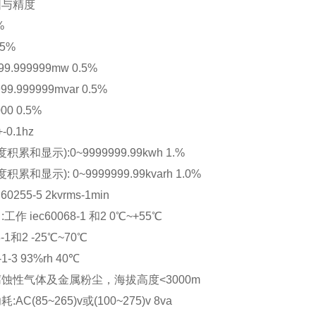
围与精度
%
.5%
9.999999mw 0.5%
9.999999mvar 0.5%
00 0.5%
-0.1hz
累和显示):0~9999999.99kwh 1.%
和显示): 0~9999999.99kvarh 1.0%
0255-5 2kvrms-1min
作 iec60068-1 和2 0℃~+55℃
-1和2 -25℃~70℃
1-3 93%rh 40℃
腐蚀性气体及金属粉尘，海拔高度<3000m
AC(85~265)v或(100~275)v 8va