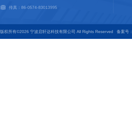
传真：86-0574-83013995
版权所有©2026 宁波启轩达科技有限公司 All Rights Reserved
备案号：浙