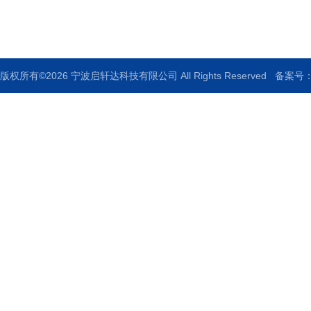
传真：86-0574-83013995
版权所有©2026 宁波启轩达科技有限公司 All Rights Reserved
备案号：浙