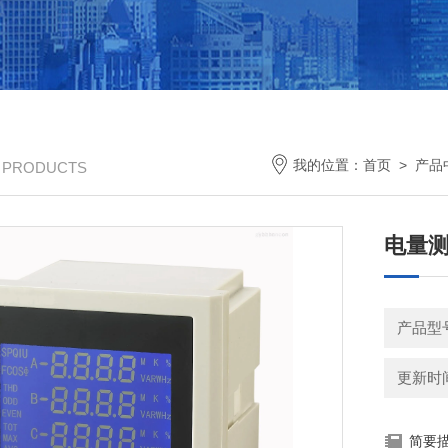
我的位置：
首页
>
产品
/ PRODUCTS
电量测量
产品型
更新时间：
简要