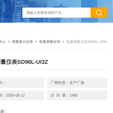
中心
>
测量显示仪表
>
电量测量仪表
>
电量测量仪表SD96L-UI3Z
仪表SD96L-UI3Z
号：
厂商性质：生产厂家
2026-06-12
访 问 量：1466
描述：