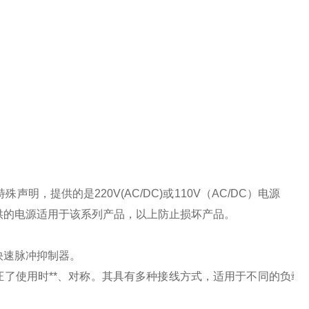
特殊声明，提供的是
220V(AC/DC)
或
110V
（
AC/DC
）电源
供的电源适用于该系列产品，以上防止损坏产品。
快速脉冲抑制器。
了使用时**、对称。其具有多种接线方式，适用于不同的负载