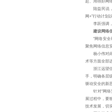
起、用得好网
陆益民说，网
网+”行动计
李跃强调，网
建设网络信
“网络安全和
聚焦网络信息
杨小伟对此表
术等方面全部
浙江远望信息
手，明确各层
驱动安全的新
针对“网络安
展过程中，要
技术发展，切