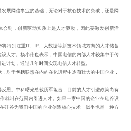
发展网信事业的基础，无论对于核心技术的突破，还是网
体会到，创新驱动实质上是人才驱动，因此要激发创新活
特别注重IT、IP、大数据等新技术领域方向的人才储备
建设人才。杨小伟也表示，中国电信的内部人才较集中于传
引进计划，通过几年时间实现电信人才转型。
，对于包括联想在内的在化进程中逐渐壮大的中国企业，
反思。中科曙光总裁历军坦言，目前的人才引进政策尚有
工作就叫在范围内引进人才。如果一家中国的企业在硅谷设
在硅谷为我们中国的企业创造核心技术，似乎也是一种方