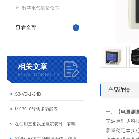
数字电气测量仪表
查看全部
相关文章
RELATED ARTICLES
产品详情
S3-VD-1-24B
MC3010导轨多功能表
一、
【
电量测量仪
宁波启轩达科
在使用三相数显电流表时，有哪些注意事项
质量稳定〓实
SD96-EZ多功能电度表的工作原理解析