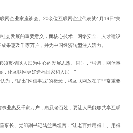
网企业家座谈会。20余位互联网企业代表就4月19日*关
社会发展的重要意义，而核心技术、网络安全、人才建设
展成果惠及千家万户，并为中国经济转型注入活力。
必须贯彻以人民为中心的发展思想。同时，*强调，网信事
展，让互联网更好造福国家和人民。”
为，*提出“网信事业”的概念，将互联网放在了非常重要
事业惠及千家万户，惠及老百姓，要让人民能够共享互联
事长、党组副书记陆益民坦言：“让老百姓用得上、用得