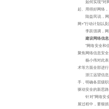
如何实现*对网
起、用得好网络，
陆益民说，网信事
网+”行动计划以
李跃强调，网信
建设网络信息
“网络安全和信
聚焦网络信息安全
杨小伟对此表示赞
术等方面全部进行
浙江远望信息股
手，明确各层级职
驱动安全的新思路
针对“网络安全核
展过程中，要狠抓