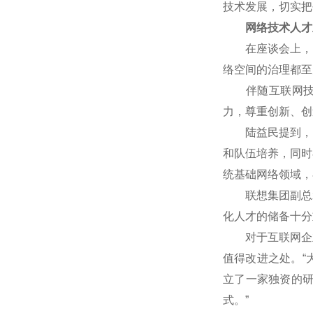
技术发展，切实把
网络技术人才
在座谈会上，网
络空间的治理都至
伴随互联网技术
力，尊重创新、创
陆益民提到，中国
和队伍培养，同时
统基础网络领域，
联想集团副总裁
化人才的储备十分
对于互联网企业
值得改进之处。“
立了一家独资的
式。”