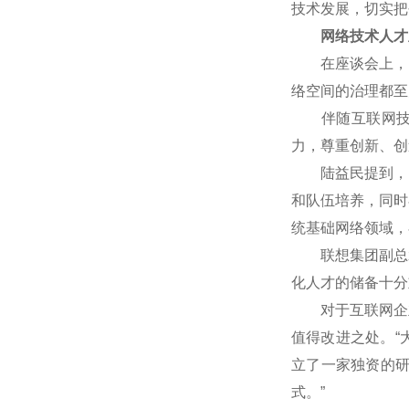
技术发展，切实把
网络技术人才
在座谈会上，网
络空间的治理都至
伴随互联网技术
力，尊重创新、创
陆益民提到，中国
和队伍培养，同时
统基础网络领域，
联想集团副总裁
化人才的储备十分
对于互联网企业
值得改进之处。“
立了一家独资的
式。”