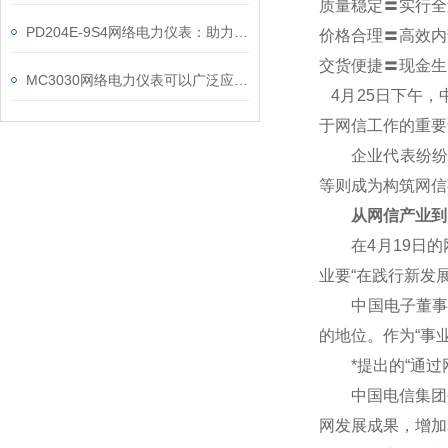
质量稳定〓实行全
PD204E-9S4网络电力仪表：助力电力电网与自动化控制系统的智能化发展
价格合理〓高效内
交货便捷〓现金生
MC3030网络电力仪表可以广泛应用于工业、建筑等各个行业
4
月25日下午，
于网信工作的重要
企业代表纷纷表
等则成为构筑网信
从网信产业到
在4月19日的网
业要“在践行新发
中国电子董事长芮
的地位。作为“事
*提出的“通过网
中国电信集团公
网发展成果，增加