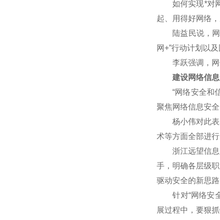
如何实现*对网
起、用得好网络，
陆益民说，网信事
网+”行动计划以
李跃强调，网信
建设网络信息
“网络安全和信
聚焦网络信息安全
杨小伟对此表示赞
术等方面全部进行
浙江远望信息股
手，明确各层级职
驱动安全的新思路
针对“网络安全核
展过程中，要狠抓