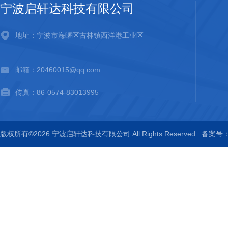
宁波启轩达科技有限公司
地址：宁波市海曙区古林镇西洋港工业区
邮箱：20460015@qq.com
传真：86-0574-83013995
版权所有©2026 宁波启轩达科技有限公司 All Rights Reserved
备案号：浙