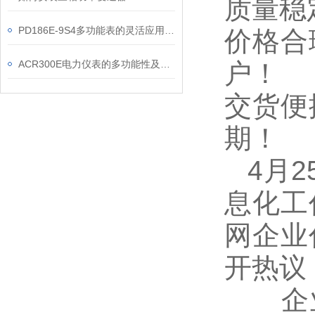
质量稳
PD186E-9S4多功能表的灵活应用与核心价值
价格合
ACR300E电力仪表的多功能性及其在现代电力系统中的应用
户！
交货便
期！
4
月
息化工
网企业
开热议
企业代