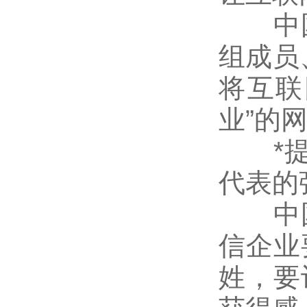
中国
组成员
将互联
业”的
*提出
代表的
中国
信企业
姓，要