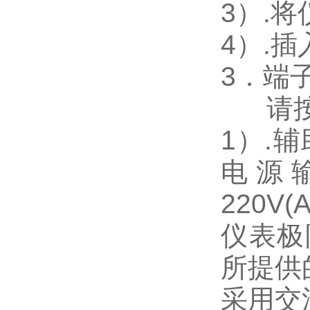
3
）.
4
）.
3
．端
请
1
）
.
辅
电源
220V(
仪表极
所提供
采用交