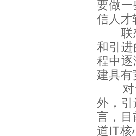
要做一
信人才
联想
和引进
程中逐
建具有
对于
外，引
言，目
道IT