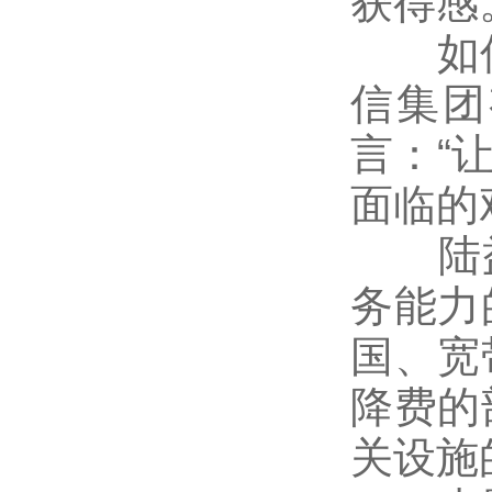
获得感
如何实
信集团
言：“
面临的
陆益
务能力
国、宽
降费的
关设施