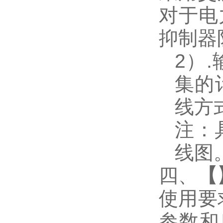
对于电
抑制器
2
）
.
集的
线方
注：
线图
四、
【
使用要
参数和