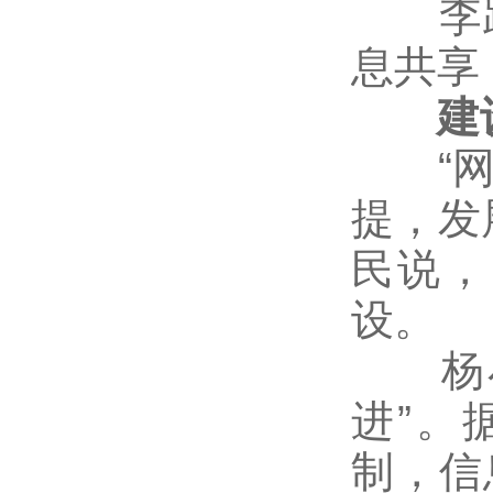
李跃
息共享
建设
“网络
提，发
民说，
设。
杨小
进”。
制，信