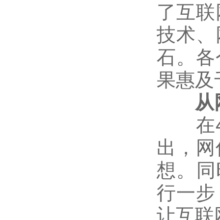
了互联
技术、
石。各
果惠及
从网
在4月
出，网
想。同
行一步
让互联