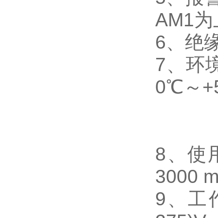
AM1
为
6
、
绝缘
7
、
环
0℃～+
8
、使
3000 
9
、工作