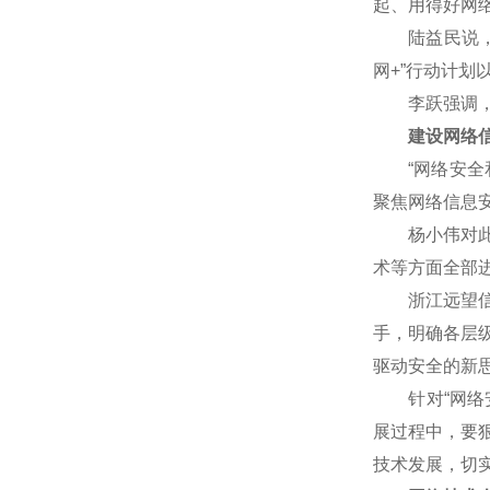
起、用得好网
陆益民说，网
网+”行动计
李跃强调，网
建设网络信
“网络安全和
聚焦网络信息
杨小伟对此表
术等方面全部
浙江远望信息
手，明确各层
驱动安全的新
针对“网络安
展过程中，要
技术发展，切