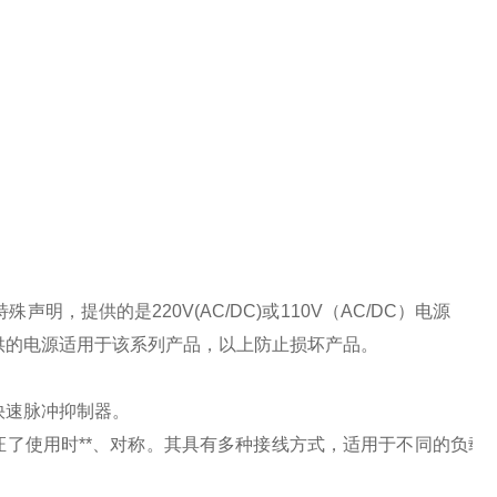
特殊声明，提供的是
220V(AC/DC)
或
110V
（
AC/DC
）电源
供的电源适用于该系列产品，以上防止损坏产品。
快速脉冲抑制器。
了使用时**、对称。其具有多种接线方式，适用于不同的负载