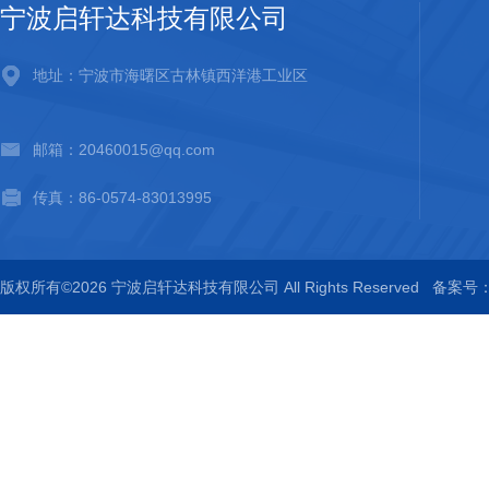
宁波启轩达科技有限公司
地址：宁波市海曙区古林镇西洋港工业区
邮箱：20460015@qq.com
传真：86-0574-83013995
版权所有©2026 宁波启轩达科技有限公司 All Rights Reserved
备案号：浙