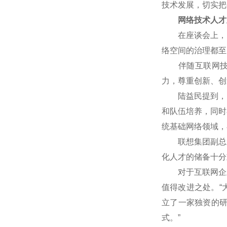
技术发展，切实把
网络技术人才
在座谈会上，网
络空间的治理都至
伴随互联网技术
力，尊重创新、创
陆益民提到，中国
和队伍培养，同时
统基础网络领域，
联想集团副总裁
化人才的储备十分
对于互联网企业
值得改进之处。“
立了一家独资的
式。”