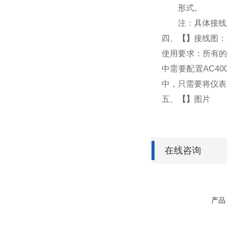
形式。
注：具体接线
四、
【
】
接线图：
使用要求：所有的
中需要配置AC4
中，只需要将仪表
五、
【
】
图片
在线咨询
产品