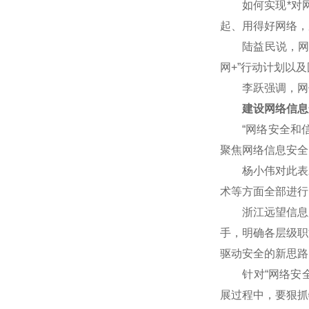
如何实现*对网
起、用得好网络，
陆益民说，网信事
网+”行动计划以
李跃强调，网信
建设网络信息
“网络安全和信
聚焦网络信息安全
杨小伟对此表示赞
术等方面全部进行
浙江远望信息股
手，明确各层级职
驱动安全的新思路
针对“网络安全核
展过程中，要狠抓