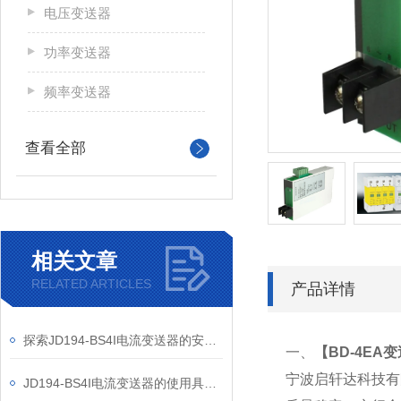
电压变送器
功率变送器
频率变送器
查看全部
相关文章
RELATED ARTICLES
产品详情
探索JD194-BS4I电流变送器的安装技巧
一、
【
BD-4EA
宁波启轩达科技有
JD194-BS4I电流变送器的使用具有多方面的的重要意义