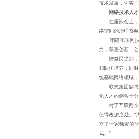
技术发展，切实把
网络技术人才
在座谈会上，网
络空间的治理都至
伴随互联网技术
力，尊重创新、创
陆益民提到，中国
和队伍培养，同时
统基础网络领域，
联想集团副总裁
化人才的储备十分
对于互联网企业
值得改进之处。“
立了一家独资的
式。”