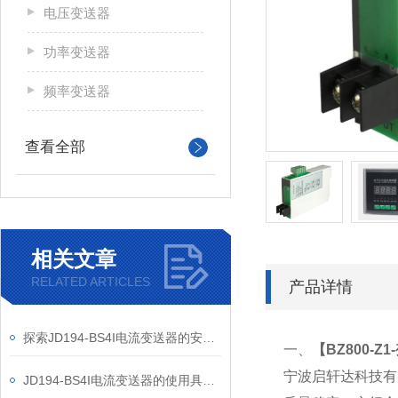
电压变送器
功率变送器
频率变送器
查看全部
相关文章
RELATED ARTICLES
产品详情
探索JD194-BS4I电流变送器的安装技巧
一、
【
BZ800-Z
宁波启轩达科技有
JD194-BS4I电流变送器的使用具有多方面的的重要意义