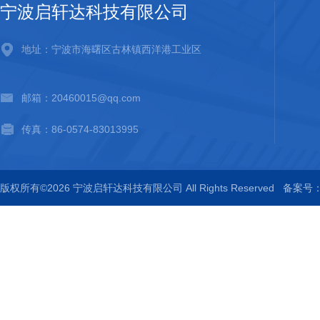
宁波启轩达科技有限公司
地址：宁波市海曙区古林镇西洋港工业区
邮箱：20460015@qq.com
传真：86-0574-83013995
版权所有©2026 宁波启轩达科技有限公司 All Rights Reserved
备案号：浙