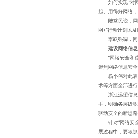
如何实现*对网
起、用得好网络，
陆益民说，网信事
网+”行动计划以
李跃强调，网信
建设网络信息
“网络安全和信
聚焦网络信息安全
杨小伟对此表示赞
术等方面全部进行
浙江远望信息股
手，明确各层级职
驱动安全的新思路
针对“网络安全核
展过程中，要狠抓