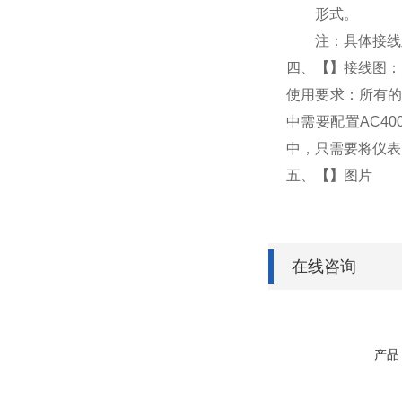
形式。
注：具体接线
四、
【
】
接线图：
使用要求：所有的
中需要配置AC4
中，只需要将仪表
五、
【
】
图片
在线咨询
产品