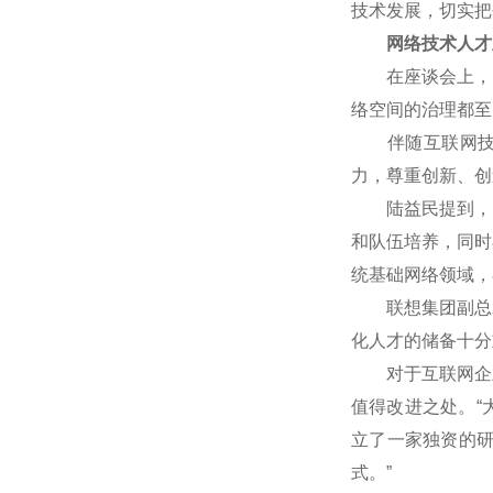
技术发展，切实把
网络技术人才
在座谈会上，网
络空间的治理都至
伴随互联网技术
力，尊重创新、创
陆益民提到，中国
和队伍培养，同时
统基础网络领域，
联想集团副总裁
化人才的储备十分
对于互联网企业
值得改进之处。“
立了一家独资的
式。”