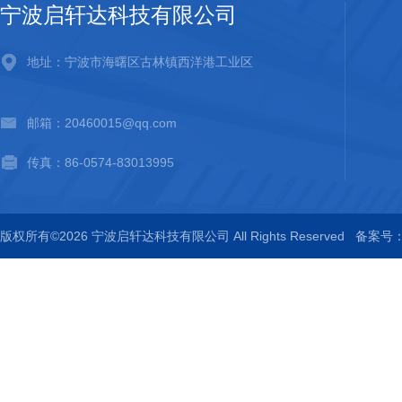
宁波启轩达科技有限公司
地址：宁波市海曙区古林镇西洋港工业区
邮箱：20460015@qq.com
传真：86-0574-83013995
版权所有©2026 宁波启轩达科技有限公司 All Rights Reserved
备案号：浙