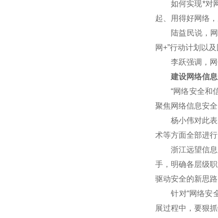
如何实现*对网
起、用得好网络，
陆益民说，网信事
网+”行动计划以
李跃强调，网信
建设网络信息
“网络安全和信
聚焦网络信息安全
杨小伟对此表示赞
术等方面全部进行
浙江远望信息股
手，明确各层级职
驱动安全的新思路
针对“网络安全核
展过程中，要狠抓