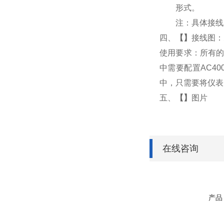
形式。
注：具体接线
四、
【
】
接线图：
使用要求：所有的
中需要配置AC4
中，只需要将仪表
五、
【
】
图片
在线咨询
产品