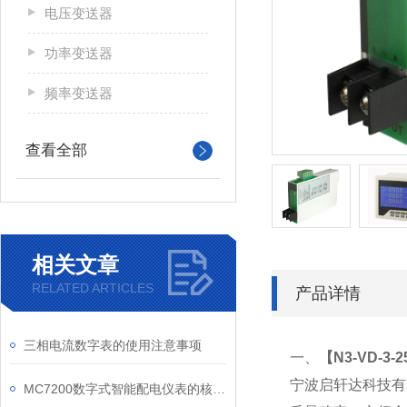
电压变送器
功率变送器
频率变送器
查看全部
相关文章
RELATED ARTICLES
产品详情
三相电流数字表的使用注意事项
一、
【
N3-VD-3
宁波启轩达科技有
MC7200数字式智能配电仪表的核心功能有哪些？