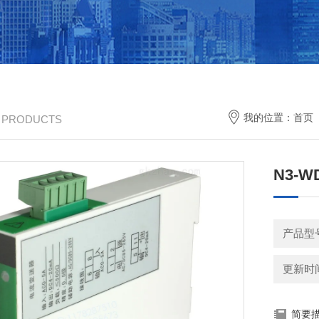
我的位置：
首页
/ PRODUCTS
N3-W
产品型
更新时间：
简要