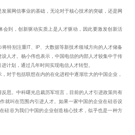
发展网信事业的基础，无论对于核心技术的突破，还是网
体会到，创新驱动实质上是人才驱动，因此要激发创新活
特别注重IT、IP、大数据等新技术领域方向的人才储备
建设人才。杨小伟也表示，中国电信的内部人才较集中于传
引进计划，通过几年时间实现电信人才转型。
，对于包括联想在内的在化进程中逐渐壮大的中国企业，
反思。中科曙光总裁历军坦言，目前的人才引进政策尚有
工作就叫在范围内引进人才。如果一家中国的企业在硅谷设
在硅谷为我们中国的企业创造核心技术，似乎也是一种方