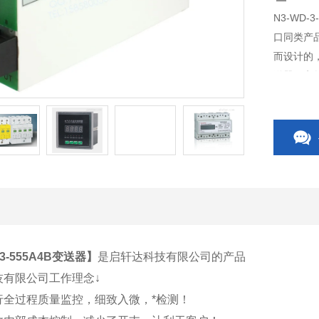
N3-WD
口同类产
而设计的
送器、电
开关、C
相关附件
-3-555A4B变送器
】
是启轩达科技有限公司的产品
技有限公司工作理念↓
行全过程质量监控，细致入微，*检测！