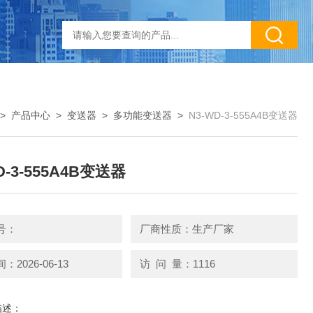
>
产品中心
>
变送器
>
多功能变送器
>
N3-WD-3-555A4B变送器
D-3-555A4B变送器
号：
厂商性质：生产厂家
2026-06-13
访 问 量：1116
描述：