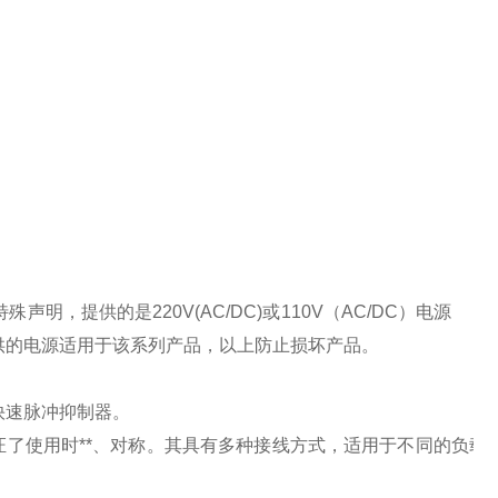
特殊声明，提供的是
220V(AC/DC)
或
110V
（
AC/DC
）电源
供的电源适用于该系列产品，以上防止损坏产品。
快速脉冲抑制器。
了使用时**、对称。其具有多种接线方式，适用于不同的负载