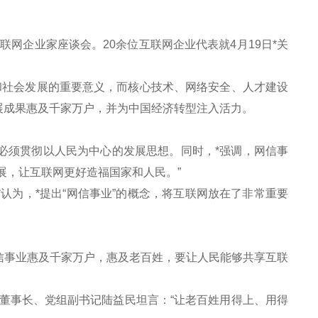
网企业家座谈会。20余位互联网企业代表就4月19日*关
社会发展的重要意义，而核心技术、网络安全、人才建设
展成果惠及千家万户，并为中国经济转型注入活力。
必须贯彻以人民为中心的发展思想。同时，*强调，网信事
展，让互联网更好造福国家和人民。”
为，*提出“网信事业”的概念，将互联网放在了非常重要
事业惠及千家万户，惠及老百姓，要让人民能够共享互联
事长、党组副书记陆益民坦言：“让老百姓用得上、用得