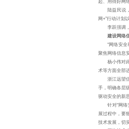
起、用得好网
陆益民说，网
网+”行动计
李跃强调，网
建设网络信
“网络安全和
聚焦网络信息
杨小伟对此表
术等方面全部
浙江远望信息
手，明确各层
驱动安全的新
针对“网络安
展过程中，要
技术发展，切