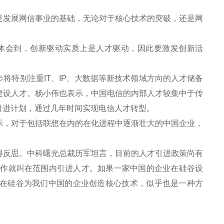
发展网信事业的基础，无论对于核心技术的突破，还是网
体会到，创新驱动实质上是人才驱动，因此要激发创新活
特别注重IT、IP、大数据等新技术领域方向的人才储备
建设人才。杨小伟也表示，中国电信的内部人才较集中于传
引进计划，通过几年时间实现电信人才转型。
，对于包括联想在内的在化进程中逐渐壮大的中国企业，
反思。中科曙光总裁历军坦言，目前的人才引进政策尚有
工作就叫在范围内引进人才。如果一家中国的企业在硅谷设
在硅谷为我们中国的企业创造核心技术，似乎也是一种方