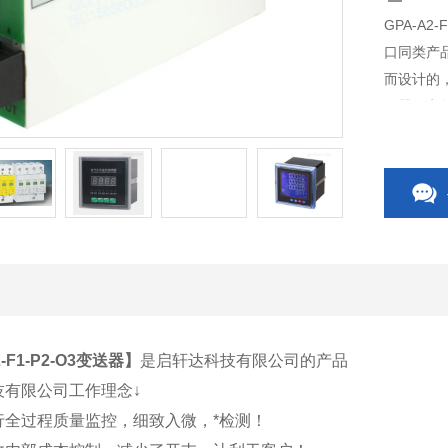
GPA-A
口同类产
而设计的
送器、电
开关、C
相关附件
2-F1-P2-O3变送器
】
是启轩达科技有限公司的产品
技有限公司工作理念↓
行全过程质量监控，细致入微，*检测！