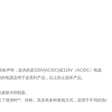
特殊声明，提供的是
220V(AC/DC)
或
110V
（
AC/DC
）电源
供的电源适用于该系列产品，以上防止损坏产品。
快速脉冲抑制器。
了使用时**、对称。其具有多种接线方式，适用于不同的负载