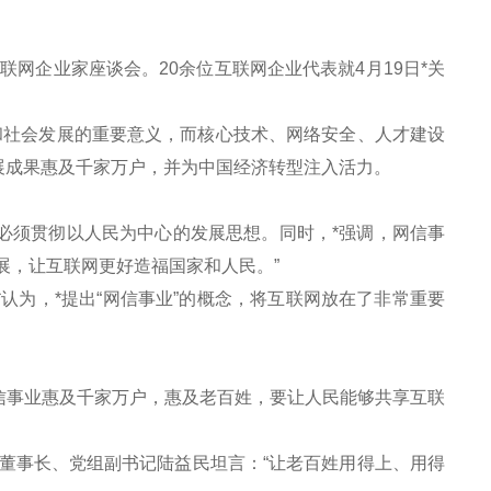
网企业家座谈会。20余位互联网企业代表就4月19日*关
社会发展的重要意义，而核心技术、网络安全、人才建设
展成果惠及千家万户，并为中国经济转型注入活力。
必须贯彻以人民为中心的发展思想。同时，*强调，网信事
展，让互联网更好造福国家和人民。”
为，*提出“网信事业”的概念，将互联网放在了非常重要
事业惠及千家万户，惠及老百姓，要让人民能够共享互联
事长、党组副书记陆益民坦言：“让老百姓用得上、用得