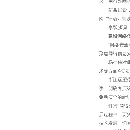
起、用得好网
陆益民说，网
网+”行动计
李跃强调，网
建设网络信
“网络安全和
聚焦网络信息
杨小伟对此表
术等方面全部
浙江远望信息
手，明确各层
驱动安全的新
针对“网络安
展过程中，要
技术发展，切