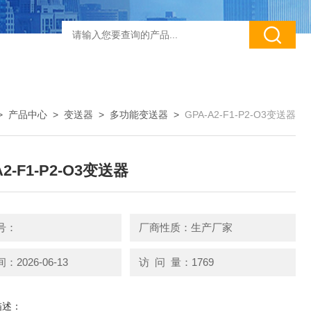
>
产品中心
>
变送器
>
多功能变送器
>
GPA-A2-F1-P2-O3变送器
A2-F1-P2-O3变送器
号：
厂商性质：生产厂家
2026-06-13
访 问 量：1769
描述：