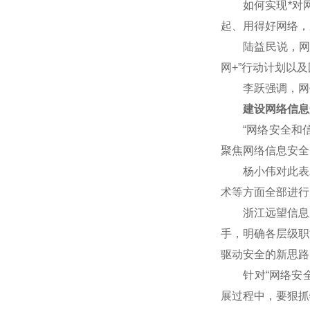
如何实现*对网
起、用得好网络，
陆益民说，网信事
网+”行动计划以
李跃强调，网信
建设网络信息
“网络安全和信
聚焦网络信息安全
杨小伟对此表示赞
术等方面全部进行
浙江远望信息股
手，明确各层级职
驱动安全的新思路
针对“网络安全核
展过程中，要狠抓