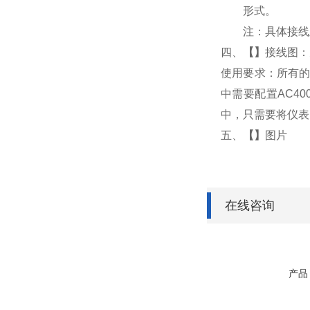
形式。
注：具体接线
四、
【
】
接线图：
使用要求：所有的
中需要配置AC4
中，只需要将仪表
五、
【
】
图片
在线咨询
产品