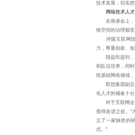
技术发展，切实把
网络技术人才
在座谈会上，网
络空间的治理都至
伴随互联网技术
力，尊重创新、创
陆益民提到，中国
和队伍培养，同时
统基础网络领域，
联想集团副总裁
化人才的储备十分
对于互联网企业
值得改进之处。“
立了一家独资的
式。”