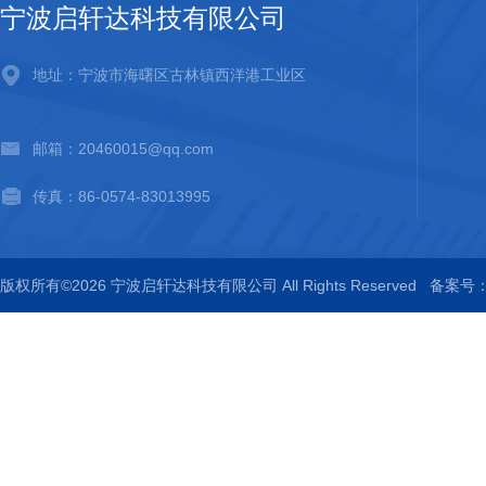
宁波启轩达科技有限公司
地址：宁波市海曙区古林镇西洋港工业区
邮箱：20460015@qq.com
传真：86-0574-83013995
版权所有©2026 宁波启轩达科技有限公司 All Rights Reserved
备案号：浙