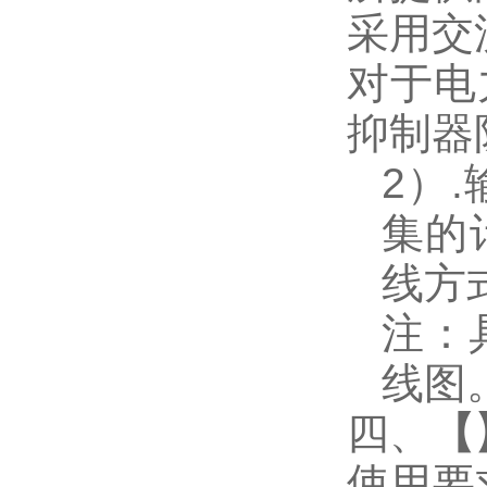
采用交
对于电
抑制器
2
）
.
集的
线方
注：
线图
四、
【
使用要