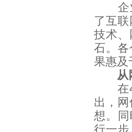
企业代
了互联
技术、
石。各
果惠及
从网
在4月
出，网
想。同
行一步