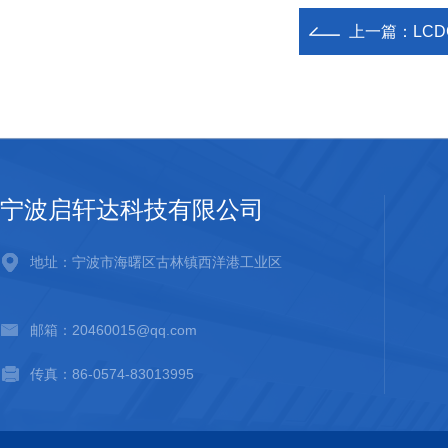
上一篇：
LC
宁波启轩达科技有限公司
地址：宁波市海曙区古林镇西洋港工业区
邮箱：20460015@qq.com
传真：86-0574-83013995