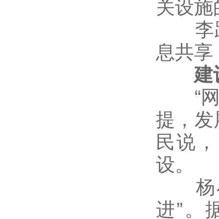
关设施
李跃
息共享
建设
“网络
提，发
民说，
设。
杨小
进”。