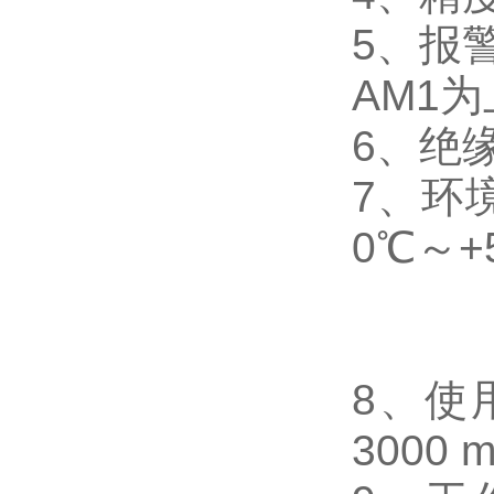
5
、
报
AM1
为
6
、
绝缘
7
、
环
0℃～+
8
、使
3000 