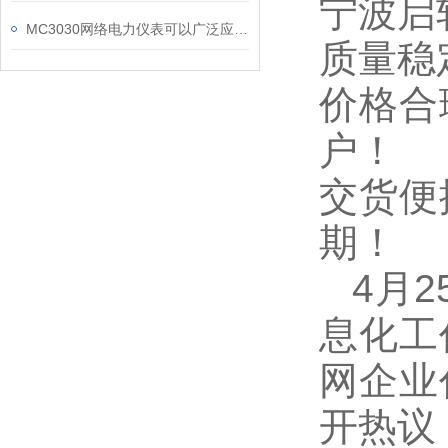
宁波启
MC3030网络电力仪表可以广泛应用于工业、建筑等各个行业
质量稳
价格合
户！
交货便
期！
4
月
息化工
网企业
开热议