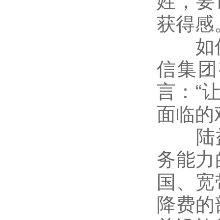
姓，要
获得感
如何实
信集团
言：“
面临的
陆益
务能力
国、宽
降费的