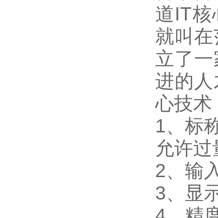
道IT
就叫在
立了一
进的人
心技术
1
、标称
允许过量
2
、输入
3
、
显
4
、精