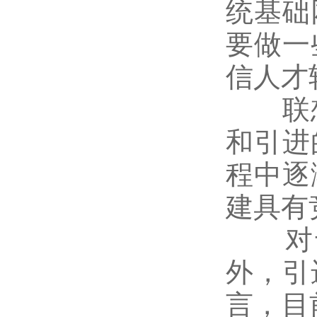
统基础
要做一
信人才
联想
和引进
程中逐
建具有
对于
外，引
言，目