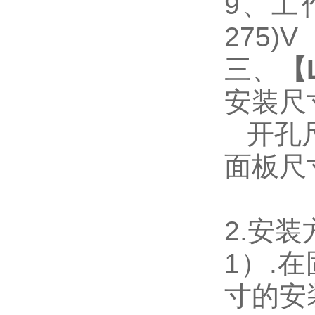
9
、工作
275)V
三、
【
安装尺
开孔尺寸
面板尺寸：
2.
安装
1
）.
寸的安