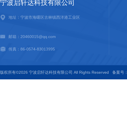
宁波启轩达科技有限公司
地址：宁波市海曙区古林镇西洋港工业区
邮箱：20460015@qq.com
传真：86-0574-83013995
版权所有©2026 宁波启轩达科技有限公司 All Rights Reserved
备案号：浙