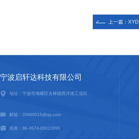
上一篇：
XY
宁波启轩达科技有限公司
地址：宁波市海曙区古林镇西洋港工业区
邮箱：20460015@qq.com
传真：86-0574-83013995