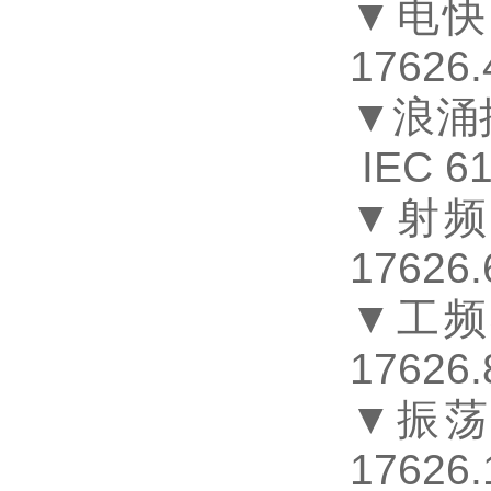
▼
电快
17626.
▼
浪涌
IEC 61
▼
射频
17626.
▼
工频
17626.
▼
振
17626.