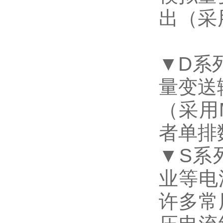
出（采
▼D
系
量变送
（采用
者单排
▼S
系
业等电
许多常