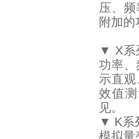
压、频
附加的
▼ X
系
功率、
示直观
效值测
见。
▼ K
系
模拟量