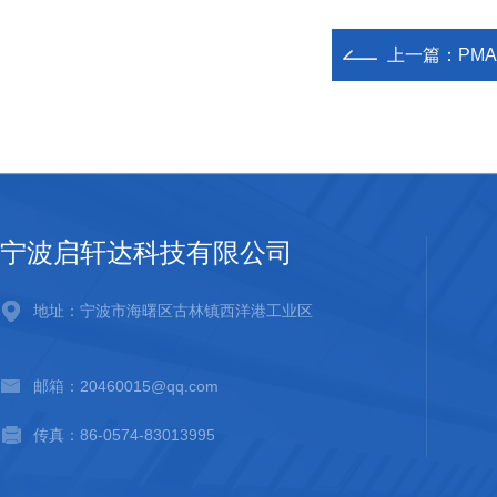
上一篇：
PM
宁波启轩达科技有限公司
地址：宁波市海曙区古林镇西洋港工业区
邮箱：20460015@qq.com
传真：86-0574-83013995