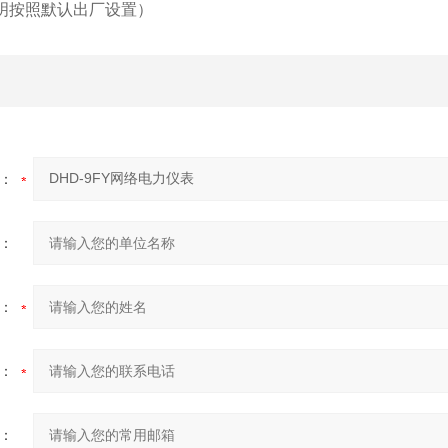
说明按照默认出厂设置）
：
：
：
：
：