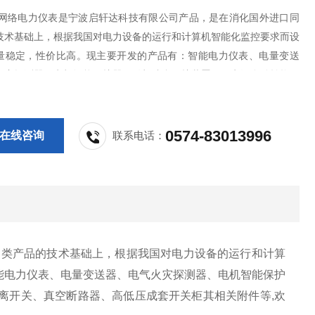
9FY网络电力仪表是宁波启轩达科技有限公司产品，是在消化国外进口同
技术基础上，根据我国对电力设备的运行和计算机智能化监控要求而设
量稳定，性价比高。现主要开发的产品有：智能电力仪表、电量变送
火灾探测器、电机智能保护器、微机综合保护装置、双电源自动转换开
S控制与保护开关、负荷隔离开关、真空断路器、高低压成套开关柜其相
欢迎新老客户采购!
0574-83013996
在线咨询
联系电话：
同类产品的技术基础上，根据我国对电力设备的运行和计算
能电力仪表、电量变送器、电气火灾探测器、电机智能保护
离开关、真空断路器、高低压成套开关柜其相关附件等,欢