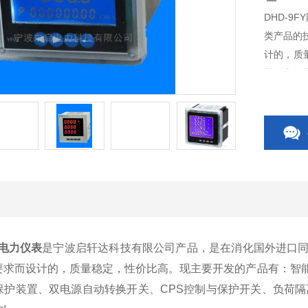
DHD-
类产品的
计的，质
器、电气
关、CP
关附件等,
电力仪表
是宁波启轩达科技有限公司产品，是在消化国外进口
要求而设计的，质量稳定，性价比高。现主要开发的产品有：智
保护装置、双电源自动转换开关、CPS控制与保护开关、负荷隔