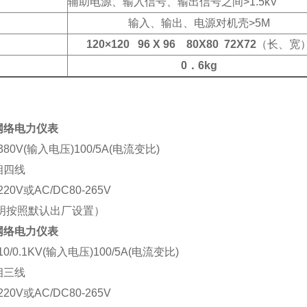
辅助电源、输入信号、输出信号之间>1.5kV
输入、输出、电源对机壳>5M
120×120 96 X 96 80X80 72X72
（长、宽
0
．6kg
网络电力仪表
0V(输入电压)100/5A(电流变比)
相四线
0V或AC/DC80-265V
说明按照默认出厂设置）
网络电力仪表
/0.1KV(输入电压)100/5A(电流变比)
相三线
0V或AC/DC80-265V