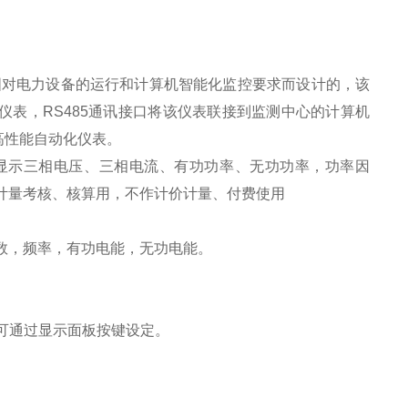
国对电力设备的运行和计算机智能化监控要求而设计的，该
表，RS485通讯接口将该仪表联接到监测中心的计算机
高性能自动化仪表。
量并显示三相电压、三相电流、有功功率、无功功率，功率因
级计量考核、核算用，不作计价计量、付费使用
数，频率，有功电能，无功电能。
均可通过显示面板按键设定。