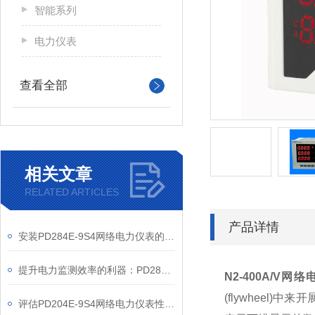
智能系列
电力仪表
查看全部
相关文章
RELATED ARTICLES
产品详情
安装PD284E-9S4网络电力仪表的关键要求
提升电力监测效率的利器：PD284E-9S4网络电力仪表的使用优势
N2-400A/V
网络
(flywheel)
中来开
评估PD204E-9S4网络电力仪表性能的关键指标