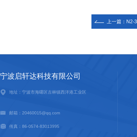
上一篇：
N2-
宁波启轩达科技有限公司
地址：宁波市海曙区古林镇西洋港工业区
邮箱：20460015@qq.com
传真：86-0574-83013995