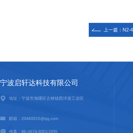
上一篇：
N2-
宁波启轩达科技有限公司
地址：宁波市海曙区古林镇西洋港工业区
邮箱：20460015@qq.com
传真：86-0574-83013995