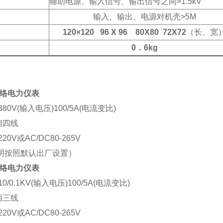
辅助电源、输入信号、输出信号之间>1.5kV
输入、输出、电源对机壳>5M
120×120 96 X 96 80X80 72X72
（长、宽
0
．6kg
络电力仪表
0V(输入电压)100/5A(电流变比)
相四线
0V或AC/DC80-265V
说明按照默认出厂设置）
络电力仪表
/0.1KV(输入电压)100/5A(电流变比)
相三线
0V或AC/DC80-265V