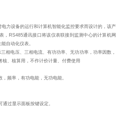
对电力设备的运行和计算机智能化监控要求而设计的，该产
，RS485通讯接口将该仪表联接到监测中心的计算机网
性能自动化仪表。
显示三相电压、三相电流、有功功率、无功功率，功率因数，
量考核、核算用，不作计价计量、付费使用
数，频率，有功电能，无功电能。
均可通过显示面板按键设定。