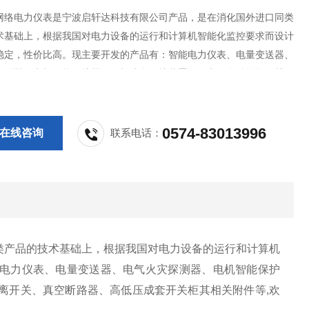
32网络电力仪表是宁波启轩达科技有限公司产品，是在消化国外进口同类
术基础上，根据我国对电力设备的运行和计算机智能化监控要求而设计
稳定，性价比高。现主要开发的产品有：智能电力仪表、电量变送器、
探测器、电机智能保护器、微机综合保护装置、双电源自动转换开关、
制与保护开关、负荷隔离开关、真空断路器、高低压成套开关柜其相关附
新老客户采购!
0574-83013996
在线咨询
联系电话：
类产品的技术基础上，根据我国对电力设备的运行和计算机
电力仪表、电量变送器、电气火灾探测器、电机智能保护
离开关、真空断路器、高低压成套开关柜其相关附件等,欢