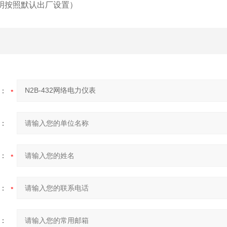
说明按照默认出厂设置）
：
：
：
：
：