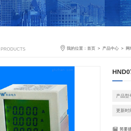
我的位置：
首页
>
产品中心
>
网
/ PRODUCTS
HND
产品型号
更新时间：
简要