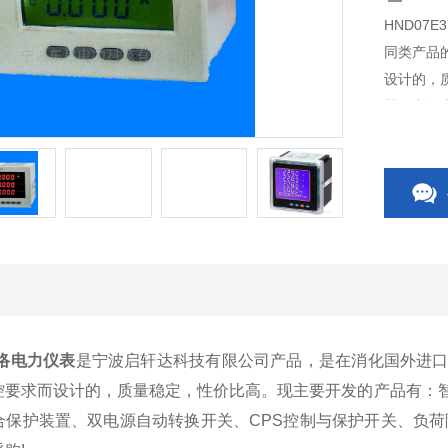
HND0
同类产品
设计的，
器、电气
关、CP
关附件等,
络电力仪表
是宁波启轩达科技有限公司产品，是在消化国外进
控要求而设计的，质量稳定，性价比高。现主要开发的产品有：
合保护装置、双电源自动转换开关、CPS控制与保护开关、负荷