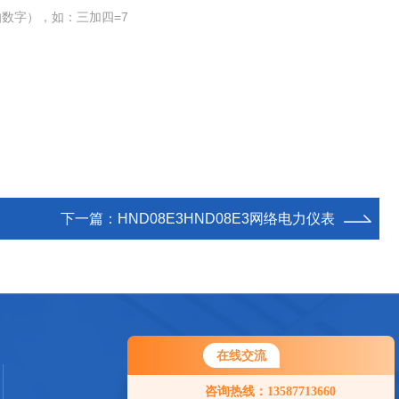
数字），如：三加四=7
下一篇：
HND08E3HND08E3网络电力仪表
在线交流
您好！欢迎前来咨询，很高兴为您
咨询热线：13587713660
服务，请问您要咨询什么问题呢？