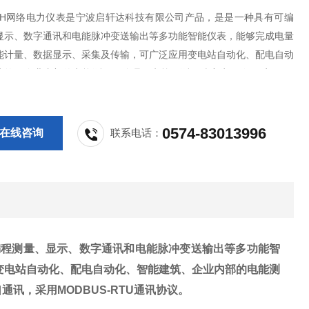
2E3H网络电力仪表是宁波启轩达科技有限公司产品，是是一种具有可编
显示、数字通讯和电能脉冲变送输出等多功能智能仪表，能够完成电量
能计量、数据显示、采集及传输，可广泛应用变电站自动化、配电自动
建筑、企业内部的电能测量、管理、考核。测量精度为0.5级，实现LE
和远程RS-485数字接口通讯，采用MODBUS-RTU通讯协议。
0574-83013996
在线咨询
联系电话：
编程测量、显示、数字通讯和电能脉冲变送输出等多功能智
变电站自动化、配电自动化、智能建筑、企业内部的电能测
口通讯，采用
MODBUS-RTU
通讯协议。