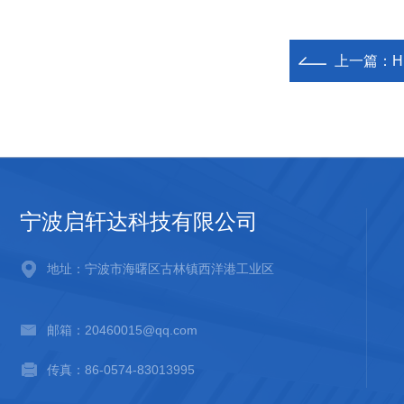
上一篇：
H
宁波启轩达科技有限公司
地址：宁波市海曙区古林镇西洋港工业区
邮箱：20460015@qq.com
传真：86-0574-83013995