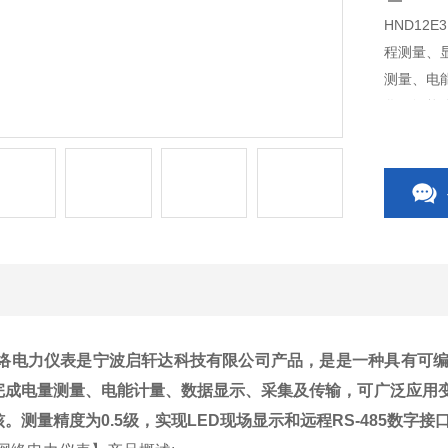
HND1
程测量、
测量、电
化、智能
D现场显示
络电力仪表
是宁波启轩达科技有限公司产品，是
是一种具有可
完成电量测量、电能计量、数据显示、采集及传输，可广泛应用
核。测量精度为
0.5
级，实现
LED
现场显示和远程
RS-485
数字接