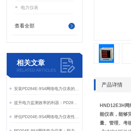
电力仪表
查看全部
相关文章
RELATED ARTICLES
产品详情
安装PD284E-9S4网络电力仪表的关键要求
提升电力监测效率的利器：PD284E-9S4网络电力仪表的使用优势
HND12E3H
网
能仪表，能够
评估PD204E-9S4网络电力仪表性能的关键指标
量、管理、考
PD204E-9S4网络电力仪表：助力电力电网与自动化控制系统的智能化发展