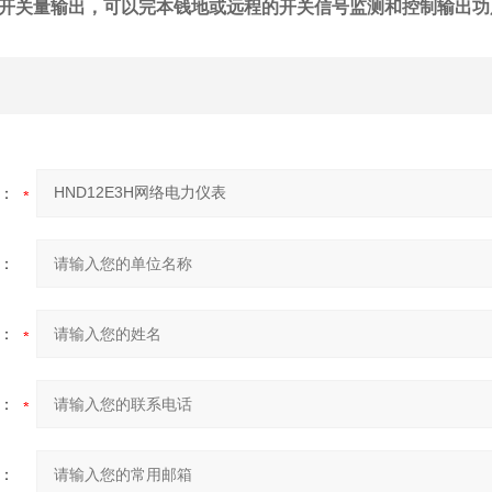
开关量输出，可以完本钱地或远程的开关信号监测和控制输出功
：
：
：
：
：