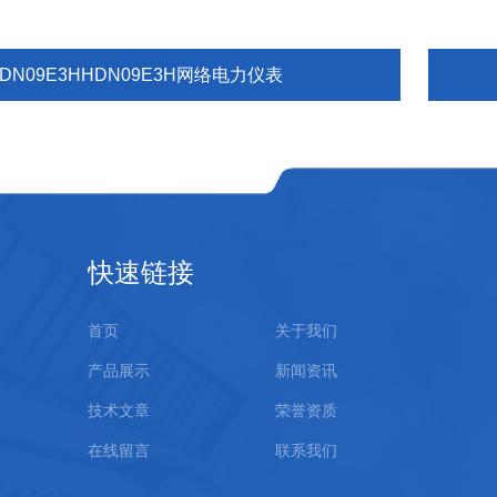
DN09E3HHDN09E3H网络电力仪表
快速链接
首页
关于我们
产品展示
新闻资讯
技术文章
荣誉资质
在线留言
联系我们