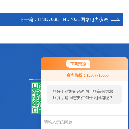
下一篇：
HND703EHND703E网络电力仪表
在线交流
咨询热线：13587713660
您好！欢迎前来咨询，很高兴为您
扫一扫关注我们
服务，请问您要咨询什么问题呢？
SCAN