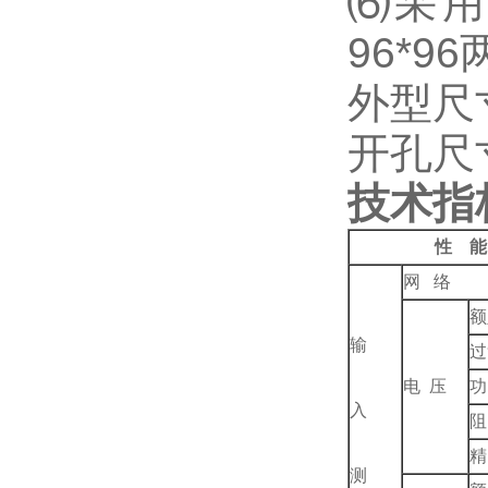
⑹
采用
96*96
外型尺寸：
开孔尺寸：
技术指
性 能
网 络
额
输
过
电 压
功
入
阻
精
测