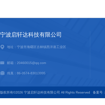
宁波启轩达科技有限公司
地址：宁波市海曙区古林镇西洋港工业区
邮箱：20460015@qq.com
传真：86-0574-83013995
版权所有©2026 宁波启轩达科技有限公司 All Rights Reserved
备案号：浙