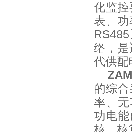
化监控
表、功
RS4
络，是
代供配
ZAM
的综合
率、无
功电能
核、核