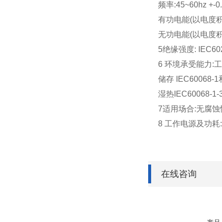
频率:45~60hz +-0
有功电能(以电度积累和
无功电能(以电度积累和显
5
绝缘强度: IEC6025
6 
环境承受能力:工作 i
储存 IEC60068-1
湿热IEC60068-1-3
7
适用场合:无腐蚀
8 
工作电源及功耗:AC(
在线咨询