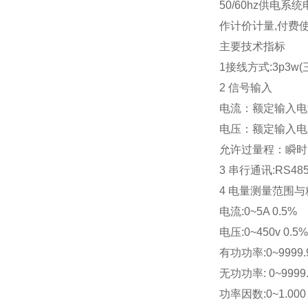
50/60hz
供电系统电
作计价计量,付费使
主要技术指标
1
接线方式:3p3w
2 
信号输入
电流：额定输入电流A
电压：额定输入电压AC
允许过量程：瞬时：电
3 
串行通讯:RS485
4 
电量测量范围与
电流:0~5A 0.5%
电压:0~450v 0.5%
有功功率:0~9999.9
无功功率: 0~9999.
功率因数:0~1.000 