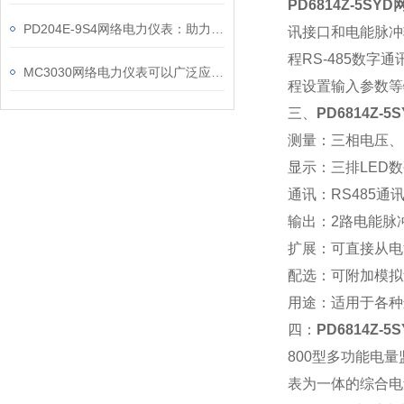
PD6814Z-5SYD
PD204E-9S4网络电力仪表：助力电力电网与自动化控制系统的智能化发展
讯接口和电能脉冲
程RS-485数
MC3030网络电力仪表可以广泛应用于工业、建筑等各个行业
程设置输入参数等
三、
PD6814Z-
测量：三相电压、
显示：三排LED
通讯：RS485通讯
输出：2路电能脉冲输
扩展：可直接从电
配选：可附加模拟
用途：适用于各种
四：
PD6814Z-
800
型多功能电量
表为一体的综合电