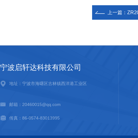
上一篇：
ZR
宁波启轩达科技有限公司
地址：宁波市海曙区古林镇西洋港工业区
邮箱：20460015@qq.com
传真：86-0574-83013995