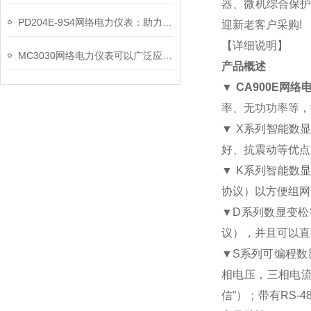
器、微机综合保护
PD204E-9S4网络电力仪表：助力电力电网与自动化控制系统的智能化发展
迎新老客户采购!
【详细说明】
MC3030网络电力仪表可以广泛应用于工业、建筑等各个行业
产品概述
▼
CA900E网络
率、无功功率等，
▼ X系列智能数
好、抗震动等优
▼ K系列智能数显
协议）以方便组
▼D系列数显变松智
议），并且可以
▼S系列可编程数
相电压，三相电流
信”）；带有RS-