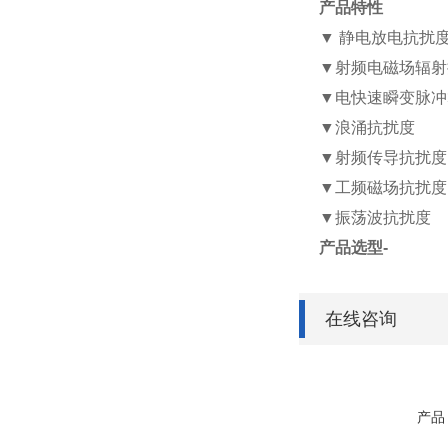
产品特性
▼ 静电放电抗扰度 I
▼射频电磁场辐射抗扰度
▼电快速瞬变脉冲群抗扰
▼浪涌抗扰度 III
▼射频传导抗扰度 I
▼工频磁场抗扰度 I
▼振荡波抗扰度 II
产品选型
-
在线咨询
产品