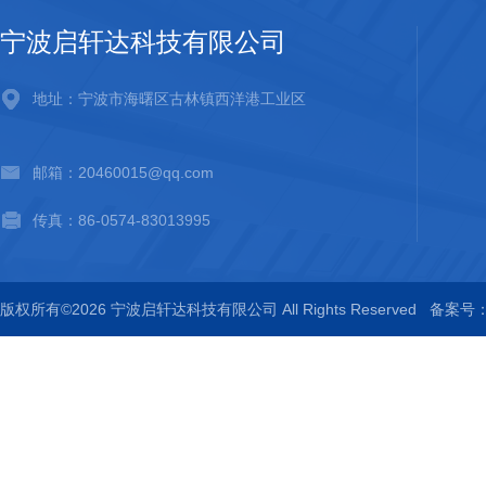
宁波启轩达科技有限公司
地址：宁波市海曙区古林镇西洋港工业区
邮箱：20460015@qq.com
传真：86-0574-83013995
版权所有©2026 宁波启轩达科技有限公司 All Rights Reserved
备案号：浙