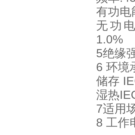
有功电能
无功电能
1.0%
5绝缘强度
6 环境承
储存 IE
湿热IEC
7适用
8 工作电