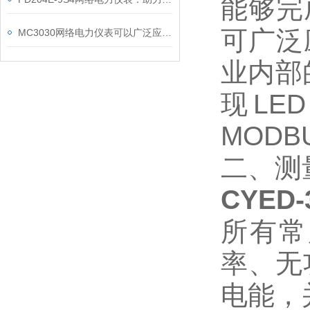
能够完
可广泛
MC3030网络电力仪表可以广泛应用于工业、建筑等各个行业
业内部
现LE
MODB
二、测
CYED
所有常
率、无
电能，