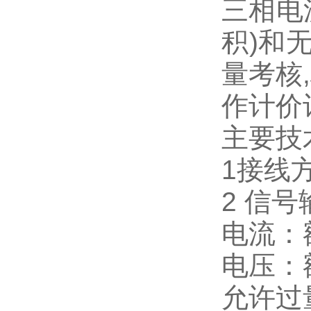
三相电
积)和
量考核
作计价
主要技
1接线方
2 信号
电流：额
电压：额
允许过量