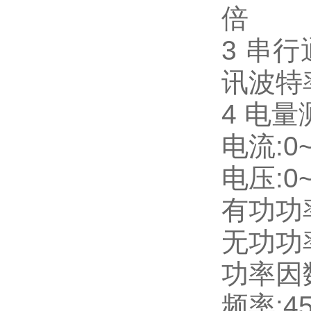
倍
3 串行
讯波特率
4 电
电流:0~
电压:0~
有功功率:
无功功率:
功率因数:
频率:45~