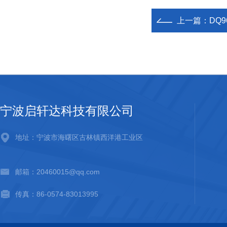
上一篇：
DQ9
宁波启轩达科技有限公司
地址：宁波市海曙区古林镇西洋港工业区
邮箱：20460015@qq.com
传真：86-0574-83013995