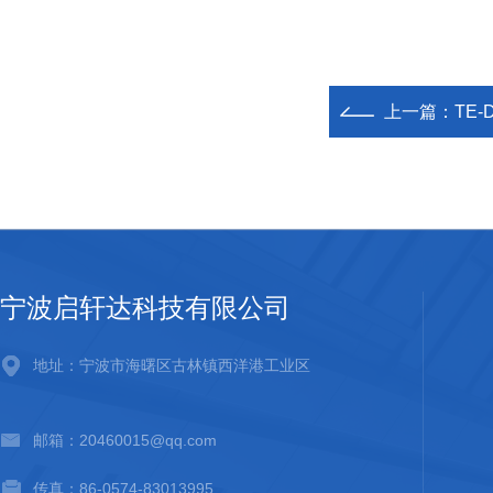
上一篇：
TE-
宁波启轩达科技有限公司
地址：宁波市海曙区古林镇西洋港工业区
邮箱：20460015@qq.com
传真：86-0574-83013995