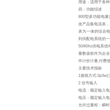
用途：适用于各种
四：
功能综述
800型多功能电
改产品集电流表，
表为一体的综合电
到供配电系统的一
50/60hz供电
量数值权作为企业
作计价计量,付费使
主要技术指标
1接线方式:3p3w
2 信号输入
电流：额定输入电流A
电压：额定输入电压AC
允许过量程：瞬时：电