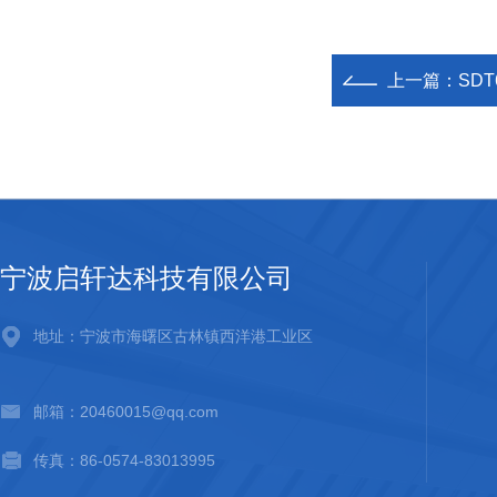
上一篇：
SD
宁波启轩达科技有限公司
地址：宁波市海曙区古林镇西洋港工业区
邮箱：20460015@qq.com
传真：86-0574-83013995