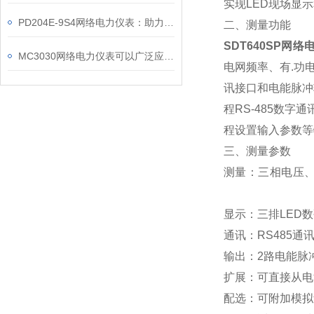
实现LED现场显示
PD204E-9S4网络电力仪表：助力电力电网与自动化控制系统的智能化发展
二、测量功能
SDT640SP网络
MC3030网络电力仪表可以广泛应用于工业、建筑等各个行业
电网频率、有.功
讯接口和电能脉冲
程RS-485数
程设置输入参数等
三、
测量参数
测量：三相电压
显示：三排LE
通讯：RS485通
输出：2路电能脉冲
扩展：可直接从
配选：可附加模拟