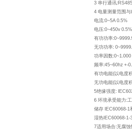
3 串行通讯:RS48
4 电量测量范围与
电流:0~5A 0.5%
电压:0~450v 0.5%
有功功率:0~9999.9
无功功率: 0~9999.
功率因数:0~1.000 
频率:45~60hz +-0
有功电能(以电度积累和
无功电能(以电度积累和显
5绝缘强度: IEC6025
6 环境承受能力:工作 
储存 IEC60068-1
湿热IEC60068-1-3
7适用场合:无腐蚀