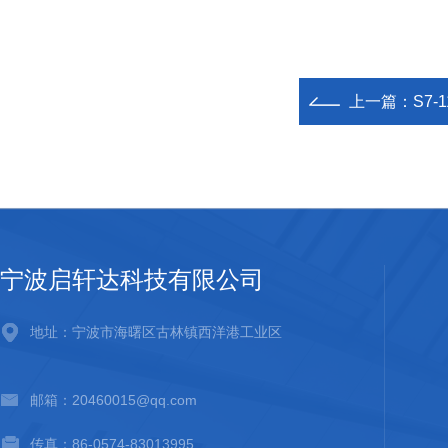
上一篇：
S7-
宁波启轩达科技有限公司
地址：宁波市海曙区古林镇西洋港工业区
邮箱：20460015@qq.com
传真：86-0574-83013995