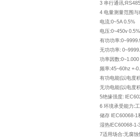
3 串行通讯:RS48
4 电量测量范围与
电流:0~5A 0.5%
电压:0~450v 0.5%
有功功率:0~9999.9
无功功率: 0~9999.
功率因数:0~1.000 
频率:45~60hz +-0
有功电能(以电度积累和
无功电能(以电度积累和显
5绝缘强度: IEC6025
6 环境承受能力:工作 
储存 IEC60068-1
湿热IEC60068-1-3
7适用场合:无腐蚀