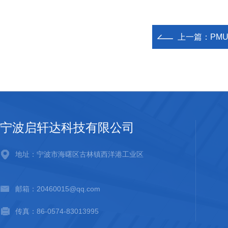
上一篇：
PM
宁波启轩达科技有限公司
地址：宁波市海曙区古林镇西洋港工业区
邮箱：20460015@qq.com
传真：86-0574-83013995