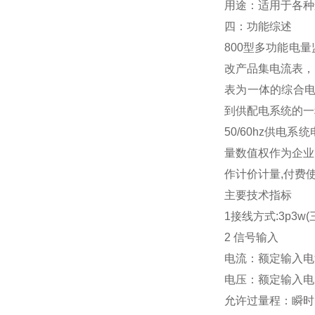
用途：适用于各种
四：
功能综述
800型多功能电
改产品集电流表，
表为一体的综合电
到供配电系统的一
50/60hz供电
量数值权作为企业
作计价计量,付费使
主要技术指标
1接线方式:3p3w
2 信号输入
电流：额定输入电流A
电压：额定输入电压AC
允许过量程：瞬时：电