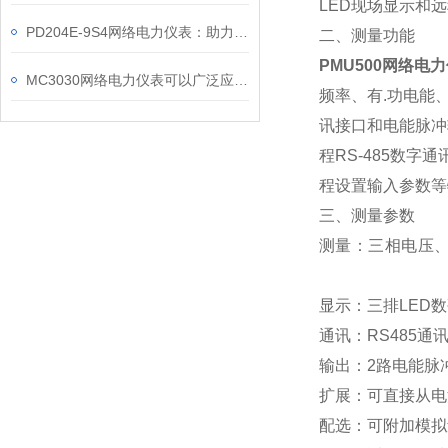
LED现场显示和远
PD204E-9S4网络电力仪表：助力电力电网与自动化控制系统的智能化发展
二、测量功能
PMU500网络电
MC3030网络电力仪表可以广泛应用于工业、建筑等各个行业
频率、有.功电能
讯接口和电能脉冲
程RS-485数
程设置输入参数等
三、
测量参数
测量：三相电压
显示：三排LE
通讯：RS485通
输出：2路电能脉冲
扩展：可直接从
配选：可附加模拟