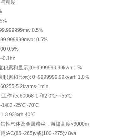
围与精度
%
.5%
9.999999mw 0.5%
9.999999mvar 0.5%
00 0.5%
-0.1hz
累和显示):0~9999999.99kwh 1.%
和显示): 0~9999999.99kvarh 1.0%
0255-5 2kvrms-1min
作 iec60068-1 和2 0℃~+55℃
-1和2 -25℃~70℃
1-3 93%rh 40℃
腐蚀性气体及金属粉尘，海拔高度<3000m
AC(85~265)v或(100~275)v 8va