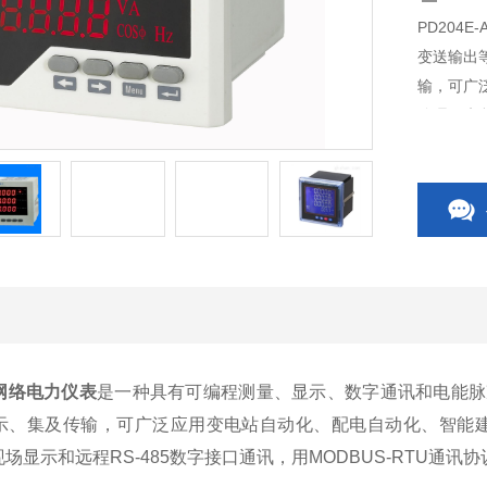
PD204
变送输出
输，可广
管理、考核
讯，用MO
S4网络电力仪表
是一种具有可编程测量、显示、数字通讯和电能脉
示、集及传输，可广泛应用变电站自动化、配电自动化、智能建
现场显示和远程RS-485数字接口通讯，用MODBUS-RTU通讯协