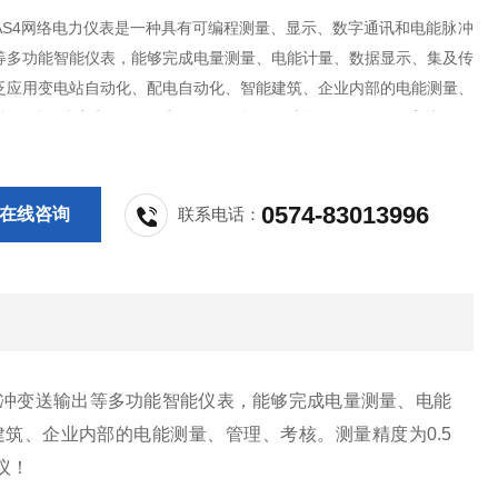
E-AS4网络电力仪表是一种具有可编程测量、显示、数字通讯和电能脉冲
等多功能智能仪表，能够完成电量测量、电能计量、数据显示、集及传
泛应用变电站自动化、配电自动化、智能建筑、企业内部的电能测量、
。测量精度为0.5级，实现LED现场显示和远程RS-485数字接口通
DBUS-RTU通讯协议！
0574-83013996
在线咨询
联系电话：
冲变送输出等多功能智能仪表，能够完成电量测量、电能
筑、企业内部的电能测量、管理、考核。测量精度为0.5
议！