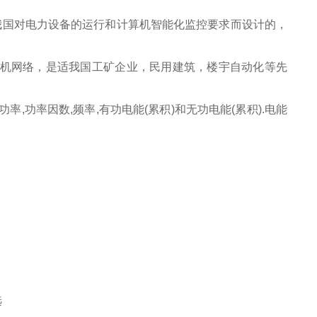
我国对电力设备的运行和计算机智能化监控要求而设计的，
算机网络，是适我国工矿企业，民用建筑，楼宇自动化等先
率,功率因数,频率,有功电能(累积)和无功电能(累积).电能
选