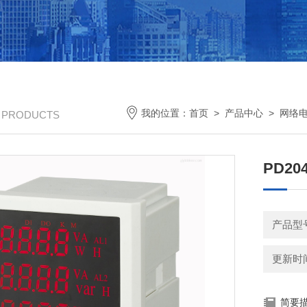
我的位置：
首页
>
产品中心
>
网络
/ PRODUCTS
PD2
产品型号
更新时间：
简要