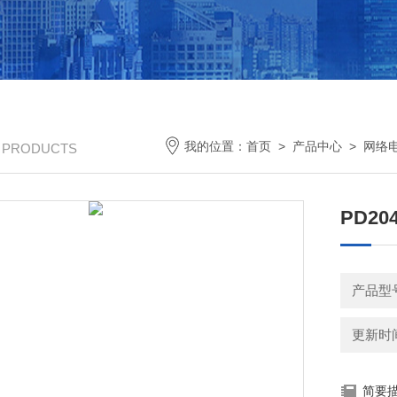
我的位置：
首页
>
产品中心
>
网络
/ PRODUCTS
PD2
产品型号
更新时间：
简要