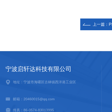
上一篇：
P
宁波启轩达科技有限公司
地址：宁波市海曙区古林镇西洋港工业区
邮箱：20460015@qq.com
传真：86-0574-83013995