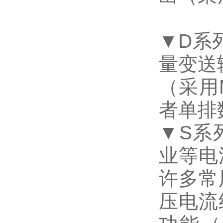
▼D系
量变送
（采用
者单
▼S系
业等电
许多常
压电流