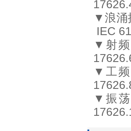
17626.
▼浪涌
IEC 6
▼射
17626.
▼工
17626.
▼振
17626.