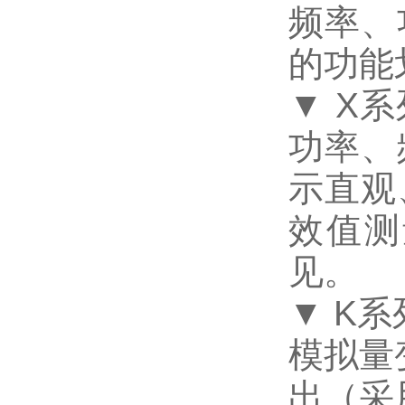
频率、
的功能
▼ X
功率、
示直观
效值测
见。
▼ K
模拟量
出（采