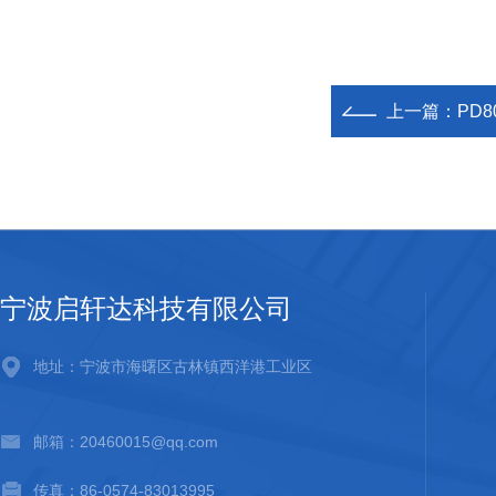
上一篇：
PD8
宁波启轩达科技有限公司
地址：宁波市海曙区古林镇西洋港工业区
邮箱：20460015@qq.com
传真：86-0574-83013995