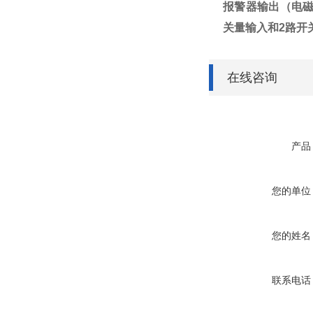
报警器
输出（电磁继
关量输入和2路开
在线咨询
产品
您的单位
您的姓名
联系电话