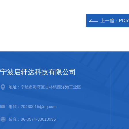
上一篇：
PD5
宁波启轩达科技有限公司
地址：宁波市海曙区古林镇西洋港工业区
邮箱：20460015@qq.com
传真：86-0574-83013995