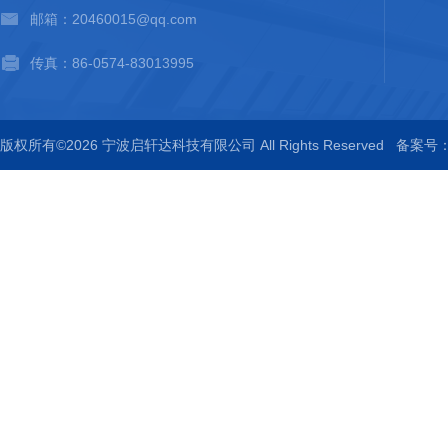
邮箱：20460015@qq.com
传真：86-0574-83013995
版权所有©2026 宁波启轩达科技有限公司 All Rights Reserved
备案号：浙