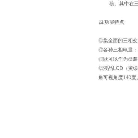
确。其中在
四.
功能特点
◎集全面的三相交
◎各种三相电量：
◎既可以作为盘装
◎液晶LCD（黄
角可视角度140度