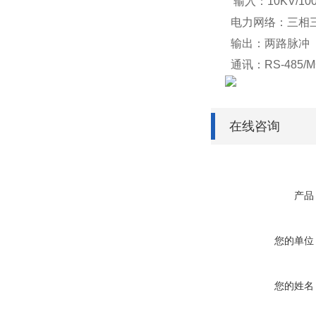
输入：10KV/100
电力网络：三
输出：两路脉
通讯：RS-485/
在线咨询
产品
您的单位
您的姓名