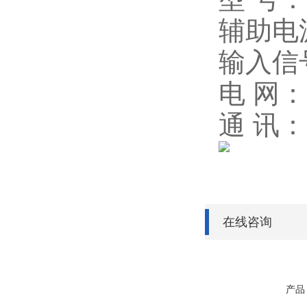
辅助电源
输入信号：
电 网
通 讯：R
在线咨询
产品