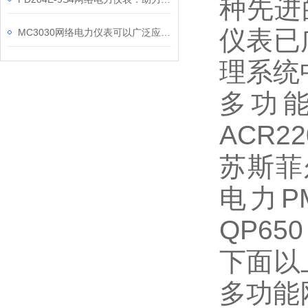
种先进
仪表已
MC3030网络电力仪表可以广泛应用于工业、建筑等各个行业
理系统
多功能
ACR2
苏斯菲
电力P
QP65
下面以上
多功能