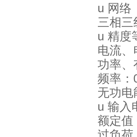
u
网络
三相三
u
精度
电流、
功率、
频率：0
无功电
u
输入
额定值：
过负荷：