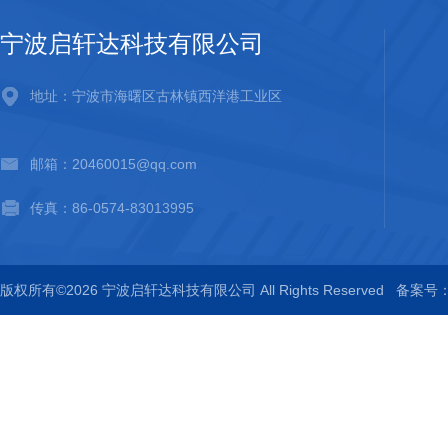
宁波启轩达科技有限公司
地址：宁波市海曙区古林镇西洋港工业区
邮箱：20460015@qq.com
传真：86-0574-83013995
版权所有©2026 宁波启轩达科技有限公司 All Rights Reserved
备案号：浙