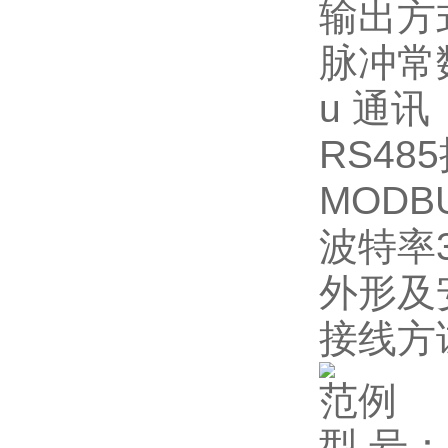
输出方
脉冲常数:
u
通讯
RS485
MODB
波特率3
外形及
接线方
范例
型 号：