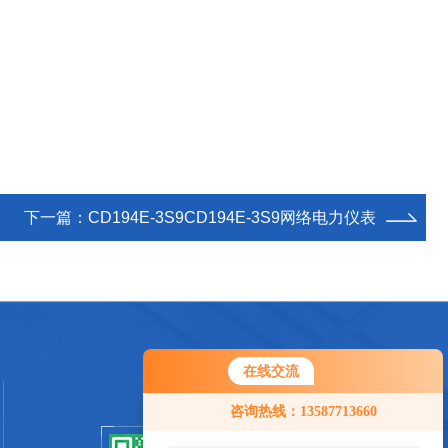
下一篇：
CD194E-3S9CD194E-3S9网络电力仪表
在线交流
咨询热线：13587713660