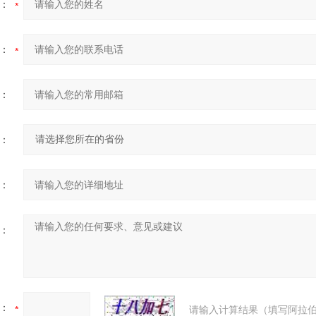
：
：
：
：
：
：
：
请输入计算结果（填写阿拉伯