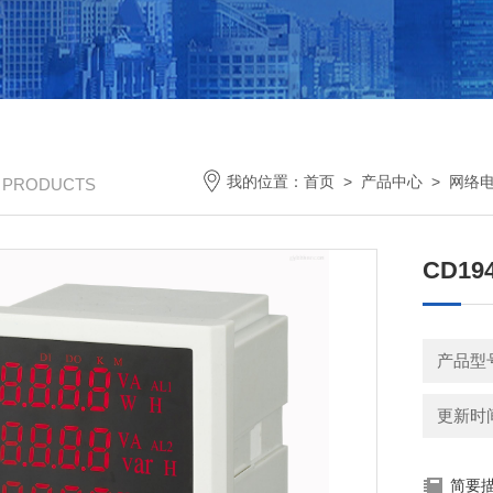
我的位置：
首页
>
产品中心
>
网络
/ PRODUCTS
CD1
产品型号
更新时间：
简要