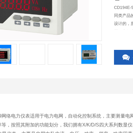
CD194
同类产品
设计的，
器、电气
关、CP
关附件等,
9
网络电力仪表适用于电力电网，自动化控制系统，主要测量电
率等，按照其附加的功能划分，我们拥有
X/K/D/S
四大系列数显仪