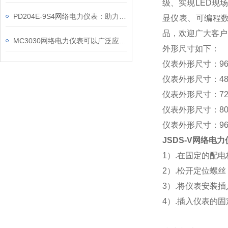
级、实现LED现
PD204E-9S4网络电力仪表：助力电力电网与自动化控制系统的智能化发展
显仪表、可编程数
品，欢迎广大客户
MC3030网络电力仪表可以广泛应用于工业、建筑等各个行业
外形尺寸如下：
仪表外形尺寸：964
仪表外形尺寸：484
仪表外形尺寸：727
仪表外形尺寸：808
仪表外形尺寸：969
JSDS-V网络电
1
）.在固定的配
2
）.松开定位螺
3
）.将仪表安装
4
）.插入仪表的