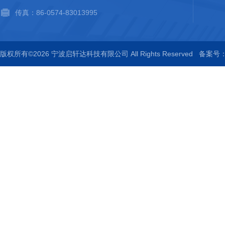
传真：86-0574-83013995
版权所有©2026 宁波启轩达科技有限公司 All Rights Reserved
备案号：浙