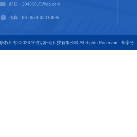
邮箱：20460015@qq.com
传真：86-0574-83013995
版权所有©2026 宁波启轩达科技有限公司 All Rights Reserved
备案号：浙