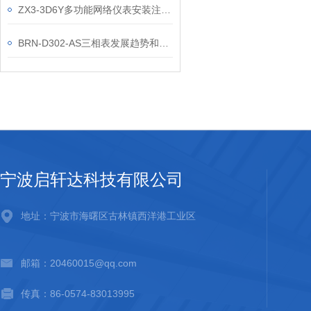
ZX3-3D6Y多功能网络仪表安装注意事项
BRN-D302-AS三相表发展趋势和选购方法介绍
宁波启轩达科技有限公司
地址：宁波市海曙区古林镇西洋港工业区
邮箱：20460015@qq.com
传真：86-0574-83013995