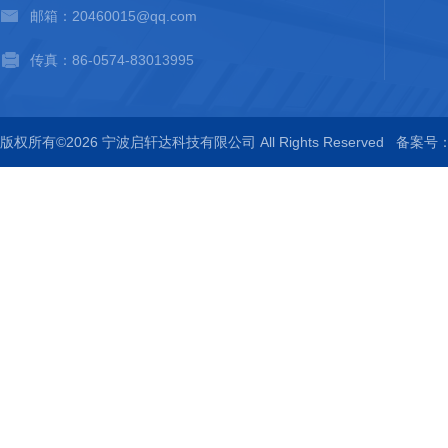
邮箱：20460015@qq.com
传真：86-0574-83013995
版权所有©2026 宁波启轩达科技有限公司 All Rights Reserved
备案号：浙