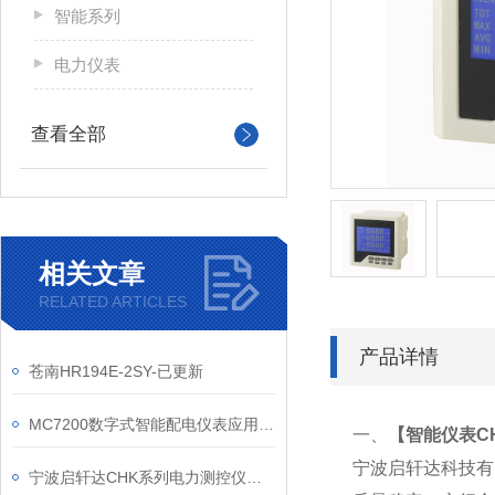
智能系列
电力仪表
查看全部
相关文章
RELATED ARTICLES
产品详情
苍南HR194E-2SY-已更新
MC7200数字式智能配电仪表应用方向
一、
【
智能仪表CHK
宁波启轩达科技有
宁波启轩达CHK系列电力测控仪表选型说明1