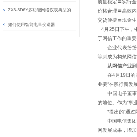
质量稳定〓实行全
ZX3-3D6Y多功能网络仪表典型的使用场合
价格合理〓高效内
交货便捷〓现金生
如何使用智能电量变送器
4
月25日下午，
于网信工作的重要
企业代表纷纷表
等则成为构筑网信
从网信产业到
在4月19日的网
业要“在践行新发
中国电子董事长芮
的地位。作为“事
*提出的“通过网
中国电信集团公
网发展成果，增加