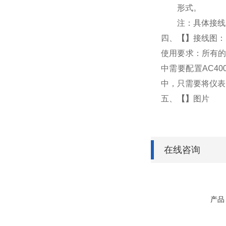
形式。
注：具体接线
四、
【
】
接线图：
使用要求：所有的
中需要配置AC4
中，只需要将仪表
五、
【
】
图片
在线咨询
产品