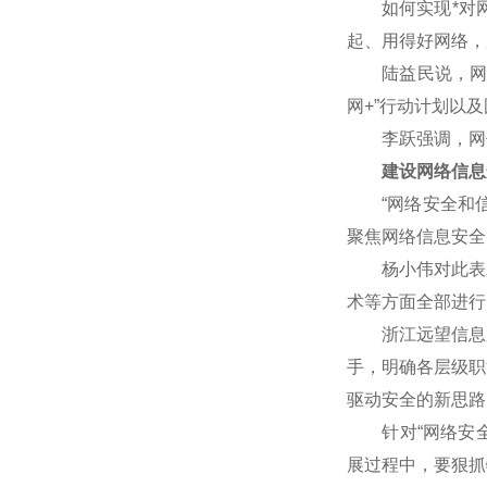
如何实现*对网
起、用得好网络，
陆益民说，网信事
网+”行动计划以
李跃强调，网信
建设网络信息
“网络安全和信
聚焦网络信息安全
杨小伟对此表示赞
术等方面全部进行
浙江远望信息股
手，明确各层级职
驱动安全的新思路
针对“网络安全核
展过程中，要狠抓