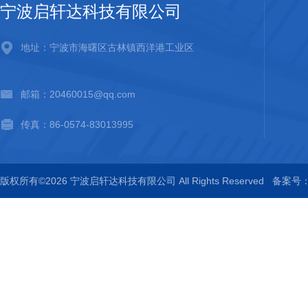
宁波启轩达科技有限公司
地址：宁波市海曙区古林镇西洋港工业区
邮箱：20460015@qq.com
传真：86-0574-83013995
版权所有©2026 宁波启轩达科技有限公司 All Rights Reserved
备案号：浙