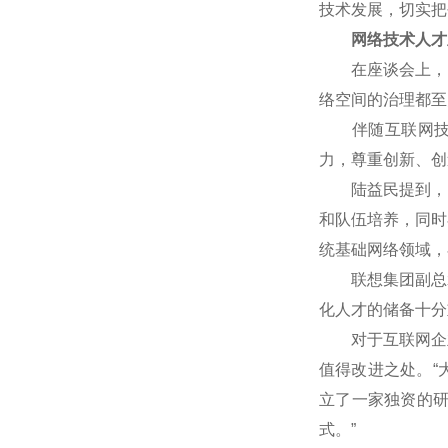
技术发展，切实把
网络技术人才
在座谈会上，网
络空间的治理都至
伴随互联网技术
力，尊重创新、创
陆益民提到，中国
和队伍培养，同时
统基础网络领域，
联想集团副总裁
化人才的储备十分
对于互联网企业
值得改进之处。“
立了一家独资的
式。”